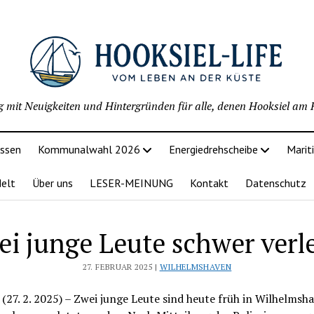
g mit Neuigkeiten und Hintergründen für alle, denen Hooksiel am H
issen
Kommunalwahl 2026
Energiedrehscheibe
Marit
delt
Über uns
LESER-MEINUNG
Kontakt
Datenschutz
i junge Leute schwer verl
27. FEBRUAR 2025 |
WILHELMSHAVEN
(27. 2. 2025) – Zwei junge Leute sind heute früh in Wilhelmsh