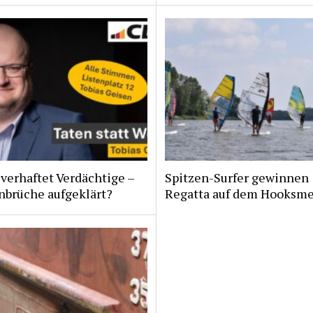
 verhaftet Verdächtige –
Spitzen-Surfer gewinnen
nbrüche aufgeklärt?
Regatta auf dem Hooksm