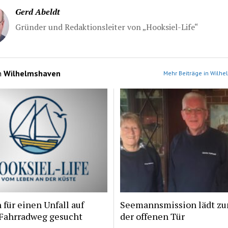
Gerd Abeldt
Gründer und Redaktionsleiter von „Hooksiel-Life“
n
Wilhelmshaven
Mehr Beiträge in Wilh
für einen Unfall auf
Seemannsmission lädt z
Fahrradweg gesucht
der offenen Tür