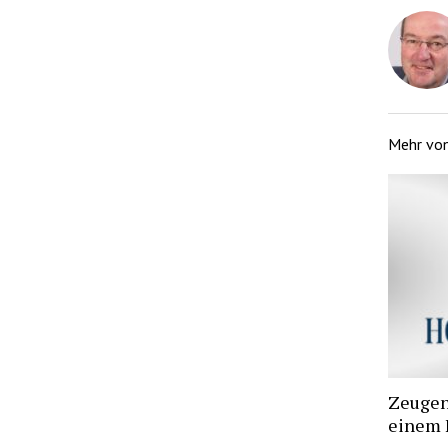
Mehr vo
Zeugen 
einem 