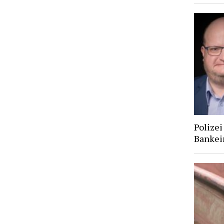
Polizei
Bankei