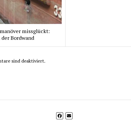
manöver missglückt:
n der Bordwand
are sind deaktiviert.