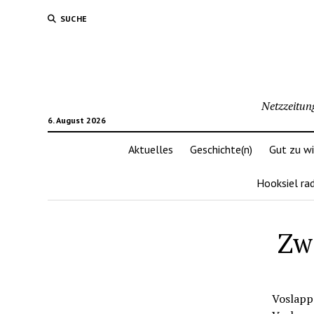
SUCHE
Netzzeitun
6. August 2026
Aktuelles
Geschichte(n)
Gut zu w
Hooksiel ra
Zwe
Voslapp 