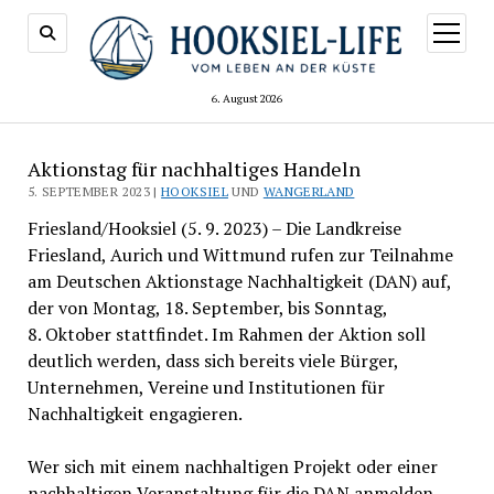
Menü
öffnen
6. August 2026
Aktionstag für nachhaltiges Handeln
5. SEPTEMBER 2023 |
HOOKSIEL
UND
WANGERLAND
Friesland/Hooksiel (5. 9. 2023) – Die Landkreise
Friesland, Aurich und Wittmund rufen zur Teilnahme
am Deutschen Aktionstage Nachhaltigkeit (DAN) auf,
der von Montag, 18. September, bis Sonntag,
8. Oktober stattfindet. Im Rahmen der Aktion soll
deutlich werden, dass sich bereits viele Bürger,
Unternehmen, Vereine und Institutionen für
Nachhaltigkeit engagieren.
Wer sich mit einem nachhaltigen Projekt oder einer
nachhaltigen Veranstaltung für die DAN anmelden