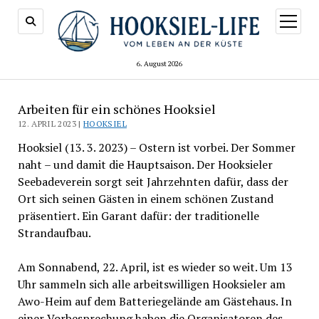
Menü
öffnen
6. August 2026
Arbeiten für ein schönes Hooksiel
12. APRIL 2023 |
HOOKSIEL
Hooksiel (13. 3. 2023) – Ostern ist vorbei. Der Sommer
naht – und damit die Hauptsaison. Der Hooksieler
Seebadeverein sorgt seit Jahrzehnten dafür, dass der
Ort sich seinen Gästen in einem schönen Zustand
präsentiert. Ein Garant dafür: der traditionelle
Strandaufbau.
Am Sonnabend, 22. April, ist es wieder so weit. Um 13
Uhr sammeln sich alle arbeitswilligen Hooksieler am
Awo-Heim auf dem Batteriegelände am Gästehaus. In
einer Vorbesprechung haben die Organisatoren des