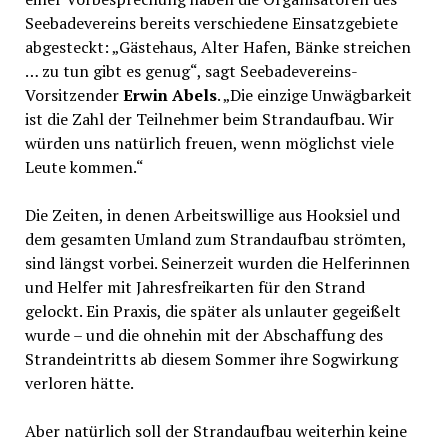
Seebadevereins bereits verschiedene Einsatzgebiete
abgesteckt: „Gästehaus, Alter Hafen, Bänke streichen
… zu tun gibt es genug“, sagt Seebadevereins-
Vorsitzender
Erwin Abels
. „Die einzige Unwägbarkeit
ist die Zahl der Teilnehmer beim Strandaufbau. Wir
würden uns natürlich freuen, wenn möglichst viele
Leute kommen.“
Die Zeiten, in denen Arbeitswillige aus Hooksiel und
dem gesamten Umland zum Strandaufbau strömten,
sind längst vorbei. Seinerzeit wurden die Helferinnen
und Helfer mit Jahresfreikarten für den Strand
gelockt. Ein Praxis, die später als unlauter gegeißelt
wurde – und die ohnehin mit der Abschaffung des
Strandeintritts ab diesem Sommer ihre Sogwirkung
verloren hätte.
Aber natürlich soll der Strandaufbau weiterhin keine