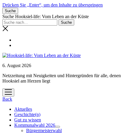
Drücken Sie „Enter“, um den Inhalte zu überspringen
Suche
Suche Hooksiel-life: Vom Leben an der Küste
6. August 2026
Netzzeitung mit Neuigkeiten und Hintergründen für alle, denen
Hooksiel am Herzen liegt
Menü
öffnen
Back
Aktuelles
Geschichte(n)
Gut zu wissen
Kommunalwahl 2026
Menü
Bürgermeisterwahl