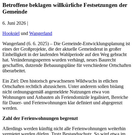
Betroffene beklagen willkürliche Festsetzungen der
Gemeinde
6. Juni 2026 |
Hooksiel
und
Wangerland
Wangerland (6. 6. 2025) – Die Gemeinde-Entwicklungsplanung ist
eines der Großprojekte, die der aktuelle Gemeinderat in großer
Einhelligkeit in der laufenden Wahlperiode auf den Weg gebracht
hat. Veränderungssperren wurden verhängt, neues Baurecht
geschaffen, dutzende Bebauungspläne für verschiedene Ortschaften
überarbeitet.
Ein Ziel: Den historisch gewachsenen Wildwuchs in etlichen
Ortschaften rechtlich abzusichern. Unter anderem sollen bislang
nicht ordnungsgemäß angemeldete Nutzungen etwa von
Wohnungen und Anbauten als Feriendomizile legalisiert, Bereiche
für Dauer- und Ferienwohnungen klar definiert und abgegrenzt
werden.
Zahl der Ferienwohnungen begrenzt
Allerdings werden künftig nicht alle Ferienwohnungen weiterhin
vermietet werden dürfen. Trotz Bestandsschutz. So wird etwa im