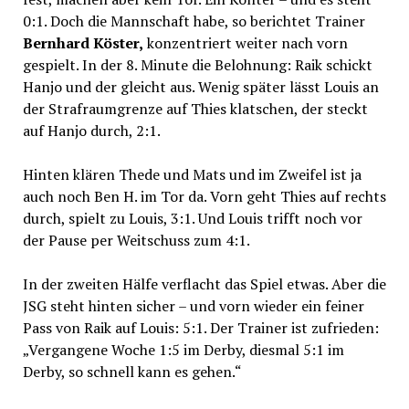
0:1. Doch die Mannschaft habe, so berichtet Trainer
Bernhard Köster,
konzentriert weiter nach vorn
gespielt. In der 8. Minute die Belohnung: Raik schickt
Hanjo und der gleicht aus. Wenig später lässt Louis an
der Strafraumgrenze auf Thies klatschen, der steckt
auf Hanjo durch, 2:1.
Hinten klären Thede und Mats und im Zweifel ist ja
auch noch Ben H. im Tor da. Vorn geht Thies auf rechts
durch, spielt zu Louis, 3:1. Und Louis trifft noch vor
der Pause per Weitschuss zum 4:1.
In der zweiten Hälfe verflacht das Spiel etwas. Aber die
JSG steht hinten sicher – und vorn wieder ein feiner
Pass von Raik auf Louis: 5:1. Der Trainer ist zufrieden:
„Vergangene Woche 1:5 im Derby, diesmal 5:1 im
Derby, so schnell kann es gehen.“