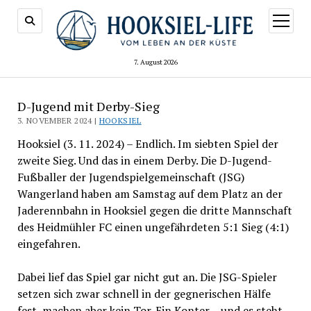
Menü
öffnen
7. August 2026
D-Jugend mit Derby-Sieg
3. NOVEMBER 2024 |
HOOKSIEL
Hooksiel (3. 11. 2024) – Endlich. Im siebten Spiel der
zweite Sieg. Und das in einem Derby. Die D-Jugend-
Fußballer der Jugendspielgemeinschaft (JSG)
Wangerland haben am Samstag auf dem Platz an der
Jaderennbahn in Hooksiel gegen die dritte Mannschaft
des Heidmühler FC einen ungefährdeten 5:1 Sieg (4:1)
eingefahren.
Dabei lief das Spiel gar nicht gut an. Die JSG-Spieler
setzen sich zwar schnell in der gegnerischen Hälfe
fest, machen aber kein Tor. Ein Konter – und es steht