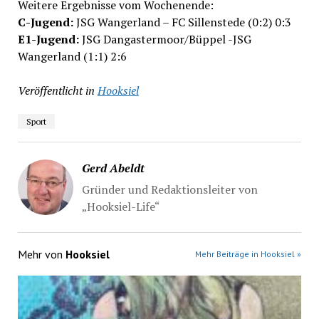
Weitere Ergebnisse vom Wochenende:
C-Jugend:
JSG Wangerland – FC Sillenstede (0:2) 0:3
E1-Jugend:
JSG Dangastermoor/Büppel -JSG
Wangerland (1:1) 2:6
Veröffentlicht in
Hooksiel
Sport
Gerd Abeldt
Gründer und Redaktionsleiter von
„Hooksiel-Life“
Mehr von
Hooksiel
Mehr Beiträge in Hooksiel »