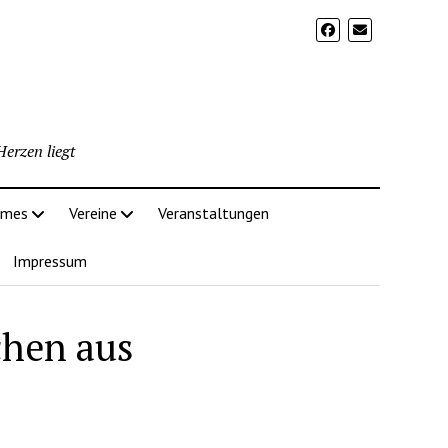
erzen liegt
imes
Vereine
Veranstaltungen
Impressum
chen aus