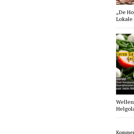
„De Hoo
Lokale
Wellen 
Helgol
Komment