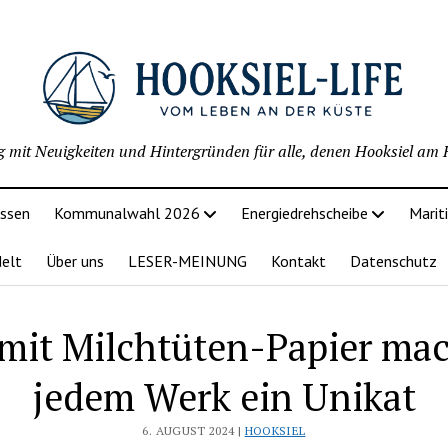
g mit Neuigkeiten und Hintergründen für alle, denen Hooksiel am H
issen
Kommunalwahl 2026
Energiedrehscheibe
Marit
delt
Über uns
LESER-MEINUNG
Kontakt
Datenschutz
mit Milchtüten-Papier ma
jedem Werk ein Unikat
6. AUGUST 2024 |
HOOKSIEL