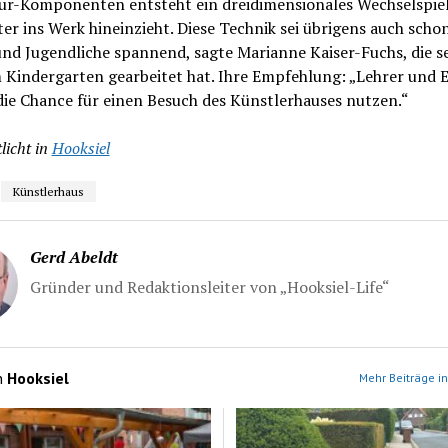
ur-Komponenten entsteht ein dreidimensionales Wechselspiel,
er ins Werk hineinzieht. Diese Technik sei übrigens auch schon
nd Jugendliche spannend, sagte Marianne Kaiser-Fuchs, die s
 Kindergarten gearbeitet hat. Ihre Empfehlung: „Lehrer und E
die Chance für einen Besuch des Künstlerhauses nutzen.“
licht in
Hooksiel
Künstlerhaus
Gerd Abeldt
Gründer und Redaktionsleiter von „Hooksiel-Life“
n
Hooksiel
Mehr Beiträge in