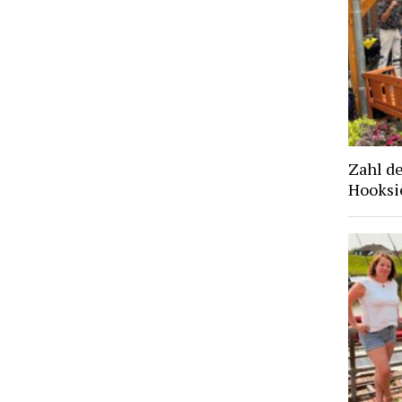
Zahl d
Hooksie