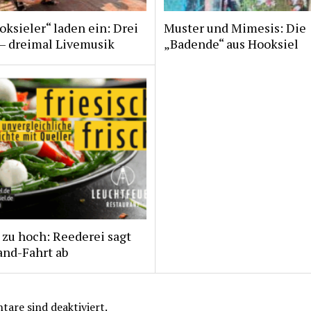
ksieler“ laden ein: Drei
Muster und Mimesis: Die
 – dreimal Livemusik
„Badende“ aus Hooksiel
zu hoch: Reederei sagt
and-Fahrt ab
are sind deaktiviert.