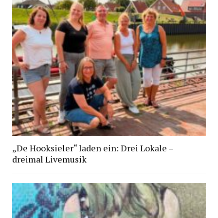
„De Hooksieler“ laden ein: Drei Lokale –
dreimal Livemusik