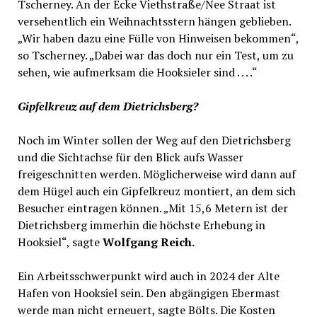
Tscherney. An der Ecke Viethstraße/Nee Straat ist
versehentlich ein Weihnachtsstern hängen geblieben.
„Wir haben dazu eine Fülle von Hinweisen bekommen“,
so Tscherney. „Dabei war das doch nur ein Test, um zu
sehen, wie aufmerksam die Hooksieler sind . . . .“
Gipfelkreuz auf dem Dietrichsberg?
Noch im Winter sollen der Weg auf den Dietrichsberg
und die Sichtachse für den Blick aufs Wasser
freigeschnitten werden. Möglicherweise wird dann auf
dem Hügel auch ein Gipfelkreuz montiert, an dem sich
Besucher eintragen können. „Mit 15,6 Metern ist der
Dietrichsberg immerhin die höchste Erhebung in
Hooksiel“, sagte
Wolfgang Reich.
Ein Arbeitsschwerpunkt wird auch in 2024 der Alte
Hafen von Hooksiel sein. Den abgängigen Ebermast
werde man nicht erneuert, sagte Bölts. Die Kosten