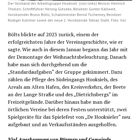
Der Vorstand der Arbeitsgruppe Hooksiel: (von links) Revisor Heinrich
Thielen, Schriftführer Hennig Gieseke, Beisitzer Günter Kallweit,
Vorsitzender Bruno Bölts, Schatzmeister Bernd Tscherney, Beisitzer
Rüdiger Kullmer sowie der neue 2. Vorsitzende Tobias Stahl. Foto: hol
Bölts blickte auf 2023 zurück, einem der
erfolgreichsten Jahre der Vereinsgeschichte, wie er
sagte. Wie auch in diesem Januar begann das Jahr mit
der Demontage der Weihnachtsbeleuchtung. Danach
habe man sich durchgehend um die
„Standardaufgaben“ der Gruppe gekümmert. Dazu
zählen die Pflege des Südeingangs Hooksiels, des
Areals am Alten Hafen, des Kreisverkehrs, der Beete
an der Lange Straße und des „Dietrichsbergs“ im
Freizeitgelände. Darüber hinaus habe man die
örtlichen Vereine bei deren Festen unterstützt, zwei
Spielgeräte für das Spielefest von „De Hooksieler“ neu
aufgebaut und an Verkaufsständen ausgeholfen.
Viel Anerkennung von Bürgern und Gemeinde