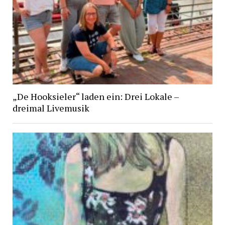
„De Hooksieler“ laden ein: Drei Lokale –
dreimal Livemusik