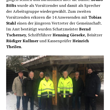
Bölts
wurde als Vorsitzender und damit als Sprecher
der Arbeitsgruppe wiedergewählt. Zum zweiten
Vorsitzenden erkoren die 14 Anwesenden mit
Tobias
Stahl
einen der jüngeren Vertreter der Gemeinschaft.
Im Amt bestätigt wurden Schatzmeister
Bernd
Tscherney
, Schriftführer
Henning Gieseke
, Beisitzer
Rüdiger Kullmer
und Kassenprüfer
Heinrich
Theilen
.