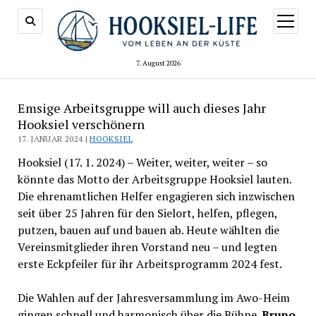
Menü
öffnen
7. August 2026
Emsige Arbeitsgruppe will auch dieses Jahr
Hooksiel verschönern
17. JANUAR 2024 |
HOOKSIEL
Hooksiel (17. 1. 2024) – Weiter, weiter, weiter – so
könnte das Motto der Arbeitsgruppe Hooksiel lauten.
Die ehrenamtlichen Helfer engagieren sich inzwischen
seit über 25 Jahren für den Sielort, helfen, pflegen,
putzen, bauen auf und bauen ab. Heute wählten die
Vereinsmitglieder ihren Vorstand neu – und legten
erste Eckpfeiler für ihr Arbeitsprogramm 2024 fest.
Die Wahlen auf der Jahresversammlung im Awo-Heim
gingen schnell und harmonisch über die Bühne.
Bruno