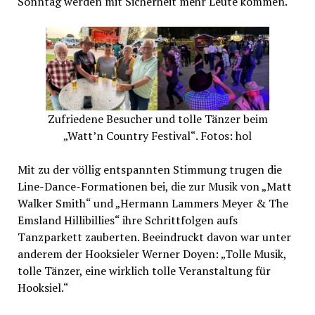
Sonntag werden mit Sicherheit mehr Leute kommen.“
Zufriedene Besucher und tolle Tänzer beim
„Watt’n Country Festival“. Fotos: hol
Mit zu der völlig entspannten Stimmung trugen die
Line-Dance-Formationen bei, die zur Musik von „Matt
Walker Smith“ und „Hermann Lammers Meyer & The
Emsland Hillibillies“ ihre Schrittfolgen aufs
Tanzparkett zauberten. Beeindruckt davon war unter
anderem der Hooksieler Werner Doyen: „Tolle Musik,
tolle Tänzer, eine wirklich tolle Veranstaltung für
Hooksiel.“