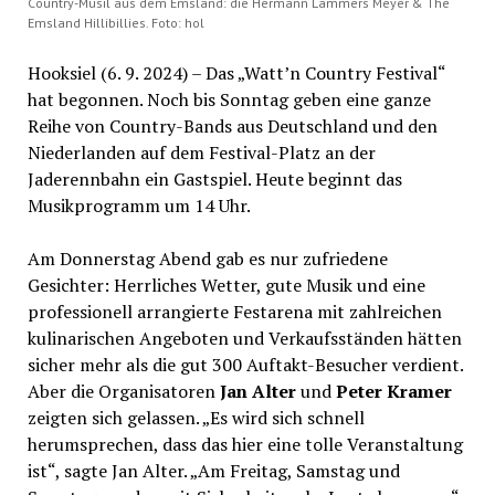
Country-Musil aus dem Emsland: die Hermann Lammers Meyer & The
Emsland Hillibillies. Foto: hol
Hooksiel (6. 9. 2024) – Das „Watt’n Country Festival“
hat begonnen. Noch bis Sonntag geben eine ganze
Reihe von Country-Bands aus Deutschland und den
Niederlanden auf dem Festival-Platz an der
Jaderennbahn ein Gastspiel. Heute beginnt das
Musikprogramm um 14 Uhr.
Am Donnerstag Abend gab es nur zufriedene
Gesichter: Herrliches Wetter, gute Musik und eine
professionell arrangierte Festarena mit zahlreichen
kulinarischen Angeboten und Verkaufsständen hätten
sicher mehr als die gut 300 Auftakt-Besucher verdient.
Aber die Organisatoren
Jan Alter
und
Peter Kramer
zeigten sich gelassen. „Es wird sich schnell
herumsprechen, dass das hier eine tolle Veranstaltung
ist“, sagte Jan Alter. „Am Freitag, Samstag und