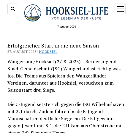
Menü
öffnen
7. August 2026
Erfolgreicher Start in die neue Saison
27. AUGUST 2023 |
HOOKSIEL
Wangerland/Hooksiel (27. 8. 2023) – Bei der Jugend-
Spiel-Gemeinschaft (JSG) Wangerland ist richtig was
los. Die Teams aus Spielern den Wangerländer
Vereinen, darunter aus Hooksiel, verbuchten zum
Saisonstart drei Siege.
Die C-Jugend setzte sich gegen die JSG Wilhelmshaven
mit 3:1 durch. Zudem fuhren beide E-Jugend-
Mannschaften deutliche Siege ein. Die E I gewann
gegen Jever I mit 8:1, die E II kam aus Obenstrohe mit
einem 7:0-Sieg nach Hause.