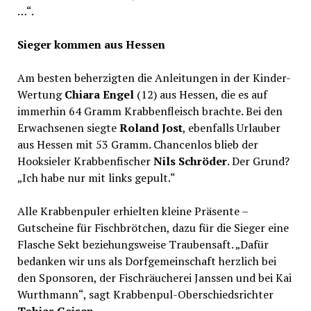
…“.
Sieger kommen aus Hessen
Am besten beherzigten die Anleitungen in der Kinder-
Wertung
Chiara Engel
(12) aus Hessen, die es auf
immerhin 64 Gramm Krabbenfleisch brachte. Bei den
Erwachsenen siegte
Roland Jost
, ebenfalls Urlauber
aus Hessen mit 53 Gramm. Chancenlos blieb der
Hooksieler Krabbenfischer
Nils Schröder
. Der Grund?
„Ich habe nur mit links gepult.“
Alle Krabbenpuler erhielten kleine Präsente –
Gutscheine für Fischbrötchen, dazu für die Sieger eine
Flasche Sekt beziehungsweise Traubensaft. „Dafür
bedanken wir uns als Dorfgemeinschaft herzlich bei
den Sponsoren, der Fischräucherei Janssen und bei Kai
Wurthmann“, sagt Krabbenpul-Oberschiedsrichter