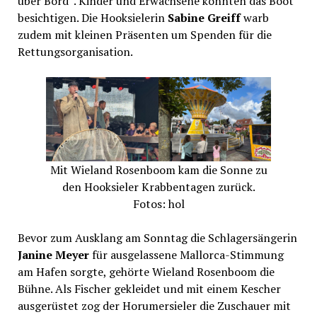
über Bord“. Kinder und Erwachsene konnten das Boot
besichtigen. Die Hooksielerin
Sabine Greiff
warb
zudem mit kleinen Präsenten um Spenden für die
Rettungsorganisation.
Mit Wieland Rosenboom kam die Sonne zu
den Hooksieler Krabbentagen zurück.
Fotos: hol
Bevor zum Ausklang am Sonntag die Schlagersängerin
Janine Meyer
für ausgelassene Mallorca-Stimmung
am Hafen sorgte, gehörte Wieland Rosenboom die
Bühne. Als Fischer gekleidet und mit einem Kescher
ausgerüstet zog der Horumersieler die Zuschauer mit