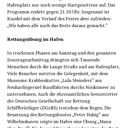
Hafenplatz nur noch wenige Hartgesottene auf. Das
Programm endete gegen 21.30 Uhr. Insgesamt ist
Knodel mit dem Verlauf des Festes aber zufrieden:
„Wir haben alle noch das Beste daraus gemacht.“
Rettungsübung im Hafen
In trockenen Phasen am Samstag und den gesamten
Sonntagnachmittag drängten sich Tausende
Menschen durch die Lange Straße und am Hafenplatz.
Viele Besucher nutzten die Gelegenheit, mit dem
Museums-Krabbenkutter „Lulu Meinders“ aus
Neuharlingersiel Rundfahrten durchs Hooksmeer zu
unternehmen. Auch die ehrenamtlichen Seenotretter
der Deutschen Gesellschaft zur Rettung
Schiffbrüchiger (DGzRS) trotzdem dem Regen. Die
Besatzung des Rettungsbootes „Peter Habig“ aus
Wilhelmshaven zeigte im Hafen eine Übung „Mann