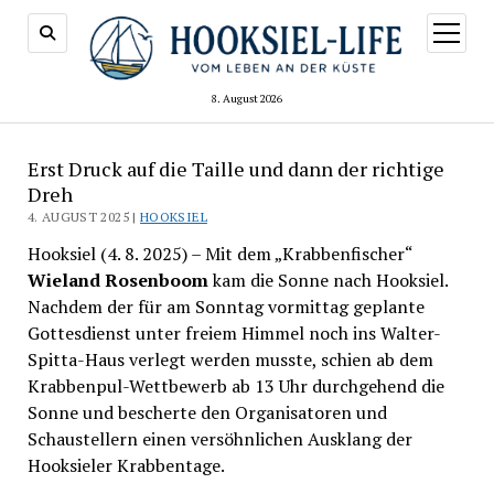
Menü
öffnen
8. August 2026
Erst Druck auf die Taille und dann der richtige
Dreh
4. AUGUST 2025 |
HOOKSIEL
Hooksiel (4. 8. 2025) – Mit dem „Krabbenfischer“
Wieland Rosenboom
kam die Sonne nach Hooksiel.
Nachdem der für am Sonntag vormittag geplante
Gottesdienst unter freiem Himmel noch ins Walter-
Spitta-Haus verlegt werden musste, schien ab dem
Krabbenpul-Wettbewerb ab 13 Uhr durchgehend die
Sonne und bescherte den Organisatoren und
Schaustellern einen versöhnlichen Ausklang der
Hooksieler Krabbentage.