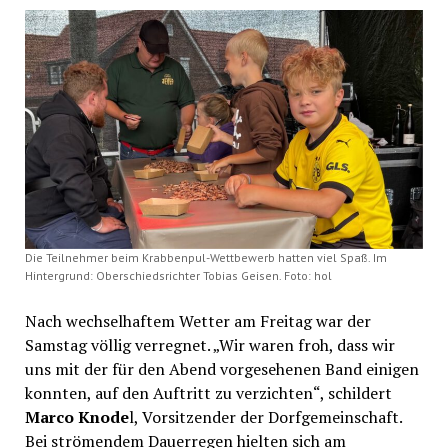
Die Teilnehmer beim Krabbenpul-Wettbewerb hatten viel Spaß. Im
Hintergrund: Oberschiedsrichter Tobias Geisen. Foto: hol
Nach wechselhaftem Wetter am Freitag war der
Samstag völlig verregnet. „Wir waren froh, dass wir
uns mit der für den Abend vorgesehenen Band einigen
konnten, auf den Auftritt zu verzichten“, schildert
Marco Knode
l, Vorsitzender der Dorfgemeinschaft.
Bei strömendem Dauerregen hielten sich am