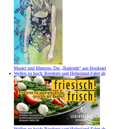
Muster und Mimesis: Die „Badende“ aus Hooksiel
Wellen zu hoch: Reederei sagt Helgoland-Fahrt ab
Wellen zu hoch: Reederei sagt Helgoland-Fahrt ab