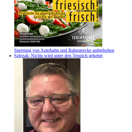
Sperrung von Autobahn und Bahnstrecke aufgehoben
Szlezak: Nichts wird unter den Teppich gekehrt