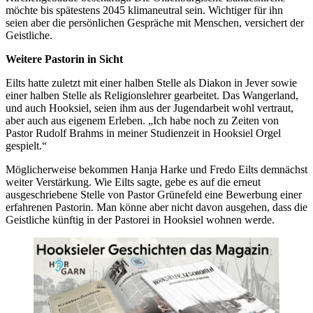
möchte bis spätestens 2045 klimaneutral sein. Wichtiger für ihn
seien aber die persönlichen Gespräche mit Menschen, versichert der
Geistliche.
Weitere Pastorin in Sicht
Eilts hatte zuletzt mit einer halben Stelle als Diakon in Jever sowie
einer halben Stelle als Religionslehrer gearbeitet. Das Wangerland,
und auch Hooksiel, seien ihm aus der Jugendarbeit wohl vertraut,
aber auch aus eigenem Erleben. „Ich habe noch zu Zeiten von
Pastor Rudolf Brahms in meiner Studienzeit in Hooksiel Orgel
gespielt.“
Möglicherweise bekommen Hanja Harke und Fredo Eilts demnächst
weiter Verstärkung. Wie Eilts sagte, gebe es auf die erneut
ausgeschriebene Stelle von Pastor Grünefeld eine Bewerbung einer
erfahrenen Pastorin. Man könne aber nicht davon ausgehen, dass die
Geistliche künftig in der Pastorei in Hooksiel wohnen werde.