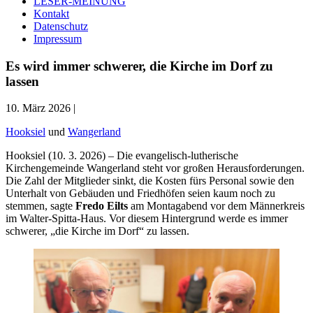
LESER-MEINUNG
Kontakt
Datenschutz
Impressum
Es wird immer schwerer, die Kirche im Dorf zu
lassen
10. März 2026 |
Hooksiel
und
Wangerland
Hooksiel (10. 3. 2026) – Die evangelisch-lutherische
Kirchengemeinde Wangerland steht vor großen Herausforderungen.
Die Zahl der Mitglieder sinkt, die Kosten fürs Personal sowie den
Unterhalt von Gebäuden und Friedhöfen seien kaum noch zu
stemmen, sagte
Fredo Eilts
am Montagabend vor dem Männerkreis
im Walter-Spitta-Haus. Vor diesem Hintergrund werde es immer
schwerer, „die Kirche im Dorf“ zu lassen.