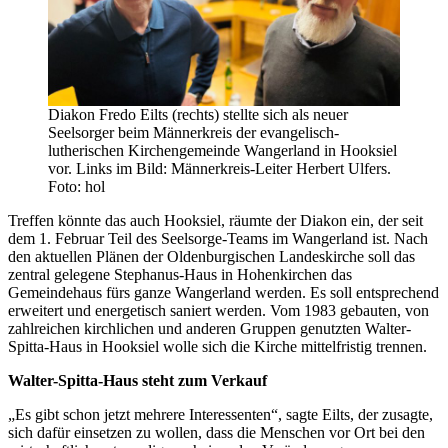
Diakon Fredo Eilts (rechts) stellte sich als neuer
Seelsorger beim Männerkreis der evangelisch-
lutherischen Kirchengemeinde Wangerland in Hooksiel
vor. Links im Bild: Männerkreis-Leiter Herbert Ulfers.
Foto: hol
Treffen könnte das auch Hooksiel, räumte der Diakon ein, der seit
dem 1. Februar Teil des Seelsorge-Teams im Wangerland ist. Nach
den aktuellen Plänen der Oldenburgischen Landeskirche soll das
zentral gelegene Stephanus-Haus in Hohenkirchen das
Gemeindehaus fürs ganze Wangerland werden. Es soll entsprechend
erweitert und energetisch saniert werden. Vom 1983 gebauten, von
zahlreichen kirchlichen und anderen Gruppen genutzten Walter-
Spitta-Haus in Hooksiel wolle sich die Kirche mittelfristig trennen.
Walter-Spitta-Haus steht zum Verkauf
„Es gibt schon jetzt mehrere Interessenten“, sagte Eilts, der zusagte,
sich dafür einsetzen zu wollen, dass die Menschen vor Ort bei den