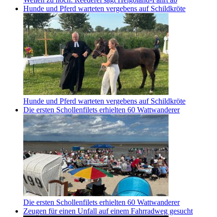
Hunde und Pferd warteten vergebens auf Schildkröte
Hunde und Pferd warteten vergebens auf Schildkröte
Die ersten Schollenfilets erhielten 60 Wattwanderer
Die ersten Schollenfilets erhielten 60 Wattwanderer
Zeugen für einen Unfall auf einem Fahrradweg gesucht