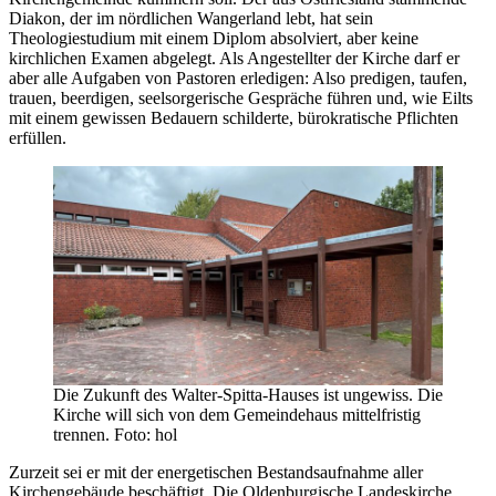
Diakon, der im nördlichen Wangerland lebt, hat sein
Theologiestudium mit einem Diplom absolviert, aber keine
kirchlichen Examen abgelegt. Als Angestellter der Kirche darf er
aber alle Aufgaben von Pastoren erledigen: Also predigen, taufen,
trauen, beerdigen, seelsorgerische Gespräche führen und, wie Eilts
mit einem gewissen Bedauern schilderte, bürokratische Pflichten
erfüllen.
Die Zukunft des Walter-Spitta-Hauses ist ungewiss. Die
Kirche will sich von dem Gemeindehaus mittelfristig
trennen. Foto: hol
Zurzeit sei er mit der energetischen Bestandsaufnahme aller
Kirchengebäude beschäftigt. Die Oldenburgische Landeskirche