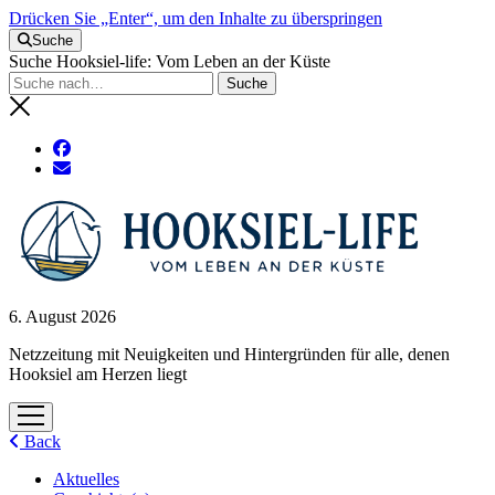
Drücken Sie „Enter“, um den Inhalte zu überspringen
Suche
Suche Hooksiel-life: Vom Leben an der Küste
6. August 2026
Netzzeitung mit Neuigkeiten und Hintergründen für alle, denen
Hooksiel am Herzen liegt
Menü
öffnen
Back
Aktuelles