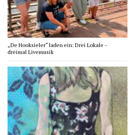
„De Hooksieler“ laden ein: Drei Lokale –
dreimal Livemusik