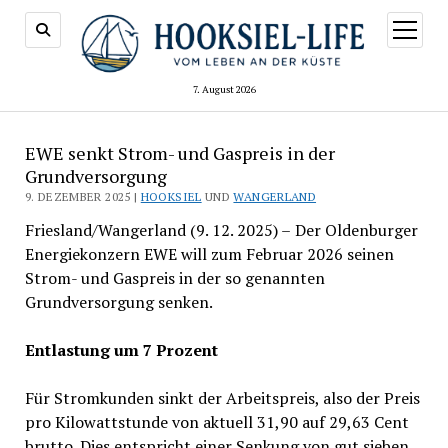
Menü
öffnen
7. August 2026
EWE senkt Strom- und Gaspreis in der
Grundversorgung
9. DEZEMBER 2025 |
HOOKSIEL
UND
WANGERLAND
Friesland/Wangerland (9. 12. 2025) –
Der Oldenburger
Energiekonzern EWE will zum Februar 2026 seinen
Strom- und Gaspreis in der so genannten
Grundversorgung senken.
Entlastung um 7 Prozent
Für Stromkunden sinkt der Arbeitspreis, also der Preis
pro Kilowattstunde von aktuell 31,90 auf 29,63 Cent
brutto. Dies entspricht einer Senkung von gut sieben