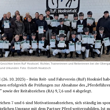
 Gesichter beim RuF Hooksiel: Richter, Trainerinnen und Reiterinnen bei der Überg
und Urkunden. Foto: Elsbeth Noatzsch
 (26. 10. 2023) – Beim Reit- und Fahrverein (RuF) Hooksiel ha
nnen erfolgreich die Prüfungen zur Abnahme des „Pferdeführe
sowie der Reitabzeichen (RA) 9,7,6 und 4 abgelegt.
ichen 7 und 6 sind Motivationsabzeichen, sich ständig im spo
täglichen Umgang mit dem Partner Pferd weiterzubilden. Ist 