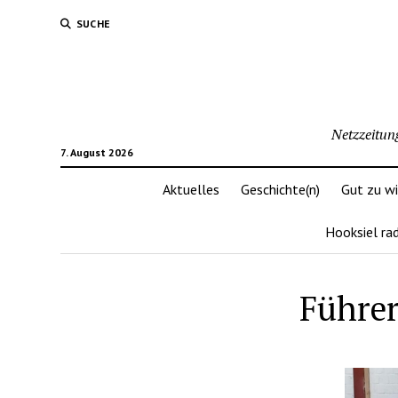
SUCHE
Netzzeitun
7. August 2026
Aktuelles
Geschichte(n)
Gut zu w
Hooksiel ra
Führer