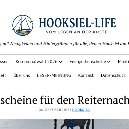
g mit Neuigkeiten und Hintergründen für alle, denen Hooksiel am H
issen
Kommunalwahl 2026
Energiedrehscheibe
Marit
delt
Über uns
LESER-MEINUNG
Kontakt
Datenschutz
scheine für den Reiterna
26. OKTOBER 2023 |
HOOKSIEL