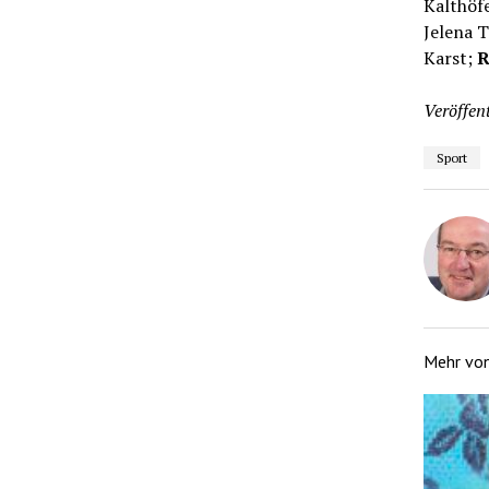
Kalthöfe
Jelena T
Karst;
R
Veröffent
Sport
Mehr vo