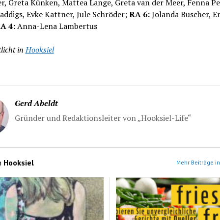
r, Greta Künken, Mattea Lange, Greta van der Meer, Fenna Pe
addigs, Evke Kattner, Jule Schröder;
RA 6:
Jolanda Buscher, 
A 4:
Anna-Lena Lambertus
licht in
Hooksiel
Gerd Abeldt
Gründer und Redaktionsleiter von „Hooksiel-Life“
n
Hooksiel
Mehr Beiträge in