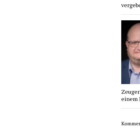
vergebe
Zeugen 
einem 
Komment