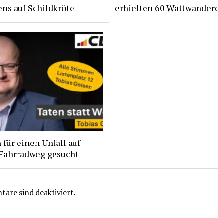
ns auf Schildkröte
erhielten 60 Wattwander
für einen Unfall auf
Fahrradweg gesucht
are sind deaktiviert.