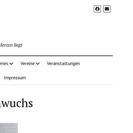
erzen liegt
imes
Vereine
Veranstaltungen
Impressum
chwuchs