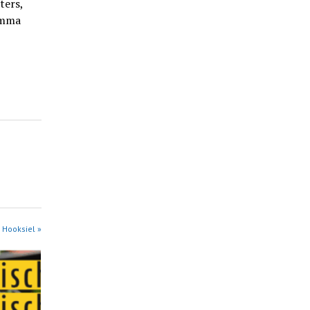
ters,
Emma
 Hooksiel »