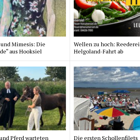
 und Mimesis: Die
Wellen zu hoch: Reederei
de“ aus Hooksiel
Helgoland-Fahrt ab
und Pferd warteten
Die ersten Schollenfilets