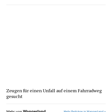
Zeugen für einen Unfall auf einem Fahrradweg
gesucht
Mehr von
Wangerland
Mehr Beiträge in Wangerland »