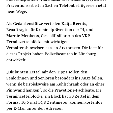
Präventionsarbeit in Sachen Telefonbetrügereien jetzt
neue Wege.
Als Gedankenstütze verteilen
Katja Reents
,
Beauftragte für Kriminalprävention der PI, und
Marnie Menkens
, Geschäftsführerin des VKP
Terminzettelblöcke mit wichtigen
Verhaltenshinweisen, u.a. an Arztpraxen. Die Idee für
dieses Projekt haben Polizeibeamten in Lüneburg
entwickelt.
„Die bunten Zettel mit den Tipps sollen den
Seniorinnen und Senioren besonders ins Auge fallen,
wenn sie beispielsweise am Kühlschrank oder an einer
Pinnwand hängen“, so die Prävetions-Fachleute. Die
Terminzettelblöcke, ein Block hat 50 Zettel in dem
Format 10,5 mal 14,8 Zentimeter, können kostenlos
per E-Mail unter den Adressen