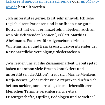
katja.reents@polizei.niedersachsen.de
oder
info@vkp-
whv.de
bestellt werden.
„Ich unterstütze gerne. Es ist sehr sinnvoll. Ich sehe
täglich ältere Patienten und kann ihnen eine gute
Botschaft mit den Terminzetteln mitgeben, auch an
wen Sie sich wenden können“, erklärt
Matthias
Abelmann
, Facharzt für Allgemeinmedizin in
Wilhelmshaven und Bezirksausschussvorsitzender der
Kassenärztliche Vereinigung Niedersachsen.
„Wir freuen uns auf die Zusammenarbeit. Bereits jetzt
haben uns schon viele Praxen kontaktiert und
unterstützen die Aktion“, freut sich Marnie Menkens.
Katja Reents: „Aber nicht nur Arztpraxen dürfen sich
bei uns melden, sondern alle, die mit lebensälteren
Menschen Termine vereinbaren, wie etwa
Friseurgeschäfte, Optiker, Podologen und so weiter.“