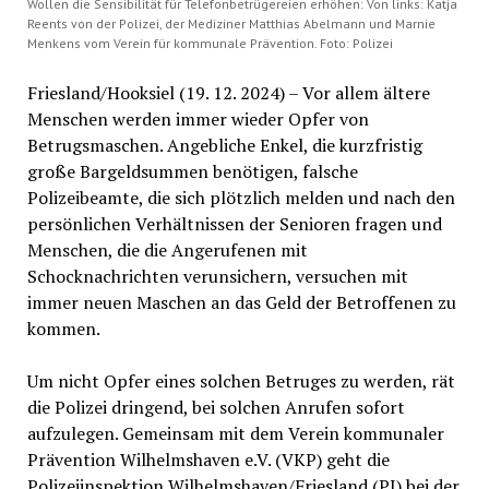
Wollen die Sensibilität für Telefonbetrügereien erhöhen: Von links: Katja
Reents von der Polizei, der Mediziner Matthias Abelmann und Marnie
Menkens vom Verein für kommunale Prävention. Foto: Polizei
Friesland/Hooksiel (19. 12. 2024) – Vor allem ältere
Menschen werden immer wieder Opfer von
Betrugsmaschen. Angebliche Enkel, die kurzfristig
große Bargeldsummen benötigen, falsche
Polizeibeamte, die sich plötzlich melden und nach den
persönlichen Verhältnissen der Senioren fragen und
Menschen, die die Angerufenen mit
Schocknachrichten verunsichern, versuchen mit
immer neuen Maschen an das Geld der Betroffenen zu
kommen.
Um nicht Opfer eines solchen Betruges zu werden, rät
die Polizei dringend, bei solchen Anrufen sofort
aufzulegen. Gemeinsam mit dem Verein kommunaler
Prävention Wilhelmshaven e.V. (VKP) geht die
Polizeiinspektion Wilhelmshaven/Friesland (PI) bei der