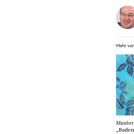
Mehr vo
Muster
„Baden