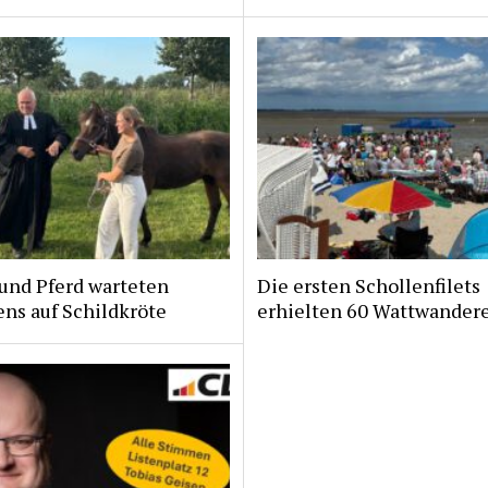
und Pferd warteten
Die ersten Schollenfilets
ns auf Schildkröte
erhielten 60 Wattwander