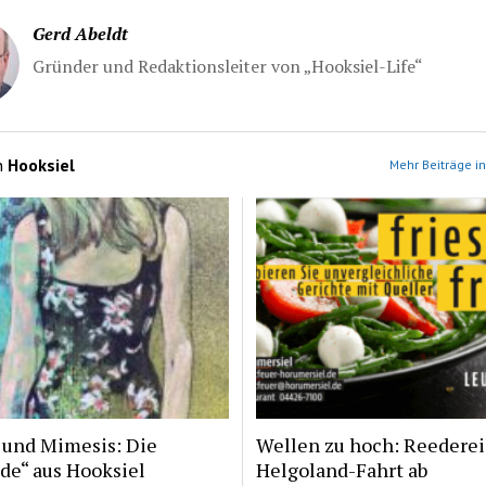
Gerd Abeldt
Gründer und Redaktionsleiter von „Hooksiel-Life“
n
Hooksiel
Mehr Beiträge in
 und Mimesis: Die
Wellen zu hoch: Reederei
de“ aus Hooksiel
Helgoland-Fahrt ab