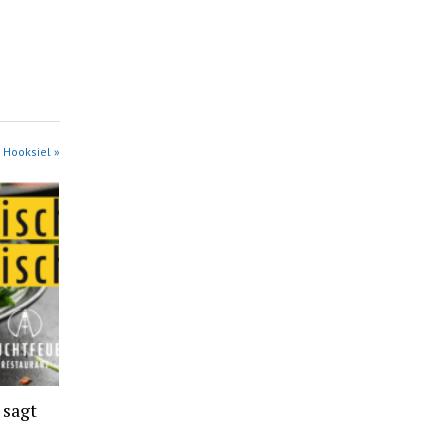
 Hooksiel »
 sagt