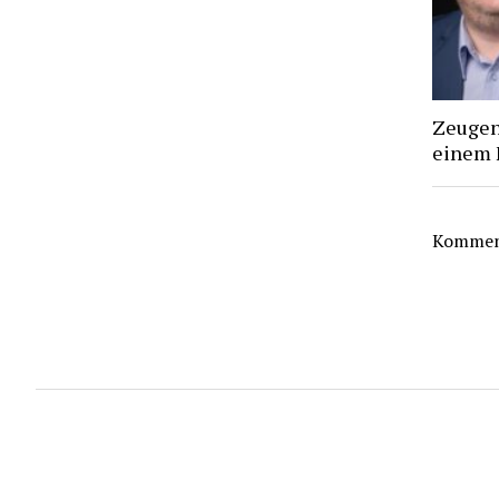
Zeugen 
einem 
Komment