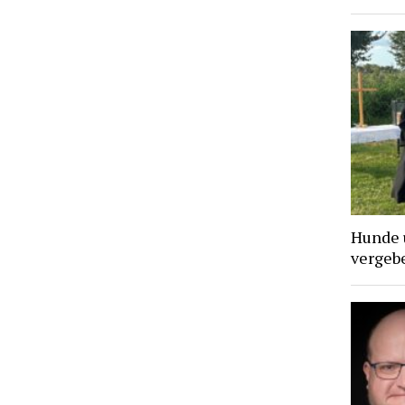
Hunde 
vergebe