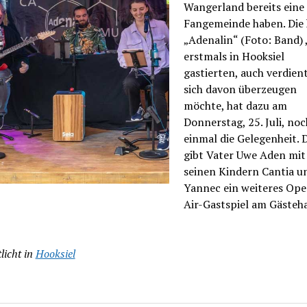
Wangerland bereits eine 
Fangemeinde haben. Die 
„Adenalin“ (Foto: Band) ,
erstmals in Hooksiel
gastierten, auch verdien
sich davon überzeugen
möchte, hat dazu am
Donnerstag, 25. Juli, noc
einmal die Gelegenheit.
gibt Vater Uwe Aden mit
seinen Kindern Cantia u
Yannec ein weiteres Ope
Air-Gastspiel am Gästeh
licht in
Hooksiel