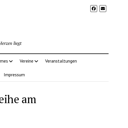
erzen liegt
imes
Vereine
Veranstaltungen
Impressum
Reihe am