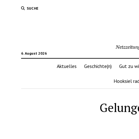
SUCHE
Netzzeitun
6. August 2026
Aktuelles
Geschichte(n)
Gut zu w
Hooksiel ra
Gelunge