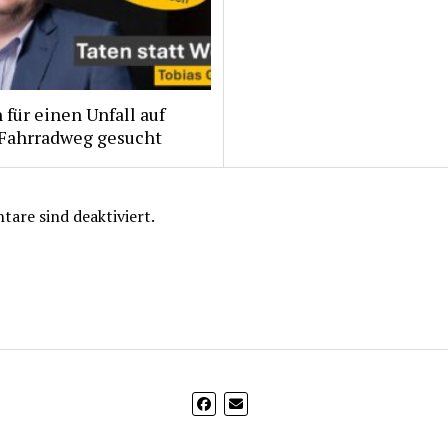
für einen Unfall auf
Fahrradweg gesucht
are sind deaktiviert.