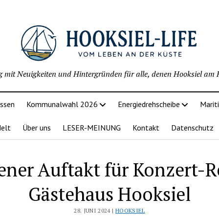
g mit Neuigkeiten und Hintergründen für alle, denen Hooksiel am H
issen
Kommunalwahl 2026
Energiedrehscheibe
Marit
delt
Über uns
LESER-MEINUNG
Kontakt
Datenschutz
ner Auftakt für Konzert-
Gästehaus Hooksiel
28. JUNI 2024 |
HOOKSIEL