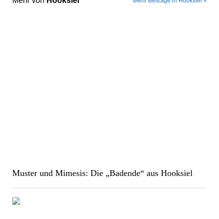
Mehr von
Hooksiel
Mehr Beiträge in Hooksiel »
Muster und Mimesis: Die „Badende“ aus Hooksiel