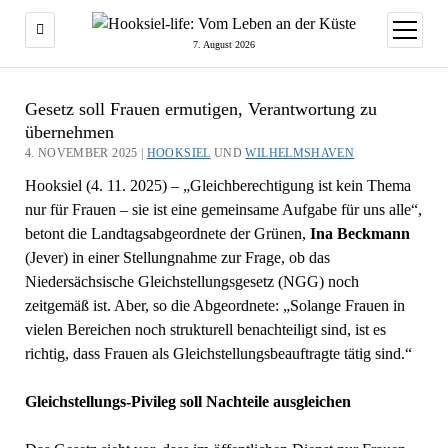
Menü
öffnen
7. August 2026
Gesetz soll Frauen ermutigen, Verantwortung zu
übernehmen
4. NOVEMBER 2025 |
HOOKSIEL
UND
WILHELMSHAVEN
Hooksiel (4. 11. 2025) – „Gleichberechtigung ist kein Thema
nur für Frauen – sie ist eine gemeinsame Aufgabe für uns alle“,
betont die Landtagsabgeordnete der Grünen,
Ina Beckmann
(Jever) in einer Stellungnahme zur Frage, ob das
Niedersächsische Gleichstellungsgesetz (NGG) noch
zeitgemäß ist. Aber, so die Abgeordnete: „Solange Frauen in
vielen Bereichen noch strukturell benachteiligt sind, ist es
richtig, dass Frauen als Gleichstellungsbeauftragte tätig sind.“
Gleichstellungs-Pivileg soll Nachteile ausgleichen