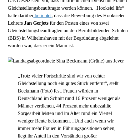
Das Gesetz sieht vor, dass im öffentlichen Dienst nur Frauen
Gleichstellungsbeauftragte werden können. „Hooksiel life“
hatte darüber
berichtet
, dass die Bewerbung des Hooksieler
Lehrers
Jan Gerjets
für den Posten eines von zwei
Gleichstellungsbeauftragten an den Berufsbildenden Schulen
(BBS) in Wilhelmshaven mit der Begründung abgelehnt
worden war, dass er ein Mann ist.
„Trotz vieler Fortschritte sind wir von echter
Gleichstellung noch ein gutes Stück entfernt“, stellt
Beckmann (Foto) fest. Frauen würden in
Deutschland im Schnitt rund 16 Prozent weniger als
Männer verdienen, 44 Prozent mehr unbezahlte
Sorgearbeit leisten und im Alter rund ein Viertel
weniger Rente bekommen. „Und auch wenn wir
immer mehr Frauen in Führungspositionen sehen,
liegt ihr Anteil in den Vorständen großer