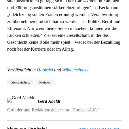
sind ausdrücklich gefragt, sich in der Care-Arbeit, in Familien
und Führungspositionen stärker einzubringen“, so Beckmann.
„Gleichzeitig sollten Frauen ermutigt werden, Verantwortung
zu übernehmen und sichtbar zu werden – in Politik, Beruf und
Ehrenamt. Nur wenn beide Seiten mitziehen, können wir die
Lücken schließen.“ Ziel sei eine Gesellschaft, in der das
Geschlecht keine Rolle mehr spielt – weder bei der Bezahlung,
noch bei der Karriere oder im Alltag.
Veröffentlicht in
Hooksiel
und
Wilhelmshaven
Gleichstellung
Soziales
Gerd Abeldt
Gründer und Redaktionsleiter von „Hooksiel-Life“