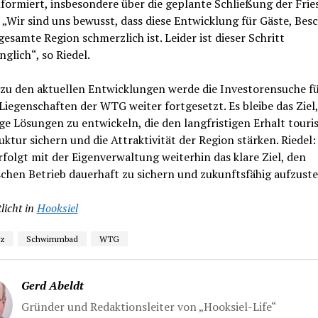
formiert, insbesondere über die geplante Schließung der Frie
„Wir sind uns bewusst, dass diese Entwicklung für Gäste, Besc
gesamte Region schmerzlich ist. Leider ist dieser Schritt
glich“, so Riedel.
 zu den aktuellen Entwicklungen werde die Investorensuche f
Liegenschaften der WTG weiter fortgesetzt. Es bleibe das Ziel,
ge Lösungen zu entwickeln, die den langfristigen Erhalt touris
uktur sichern und die Attraktivität der Region stärken. Riedel:
olgt mit der Eigenverwaltung weiterhin das klare Ziel, den
schen Betrieb dauerhaft zu sichern und zukunftsfähig aufzuste
licht in
Hooksiel
nz
Schwimmbad
WTG
Gerd Abeldt
Gründer und Redaktionsleiter von „Hooksiel-Life“