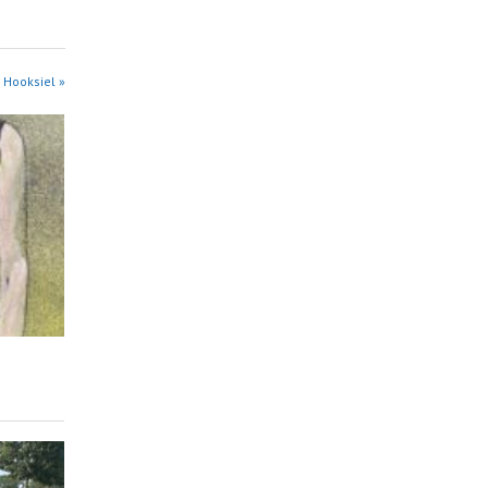
 Hooksiel »