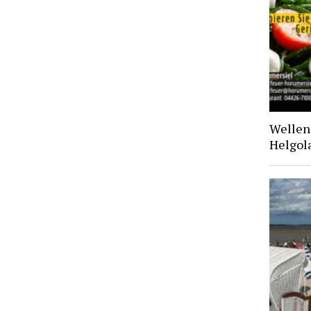
Wellen 
Helgol