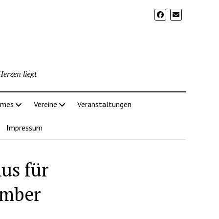
erzen liegt
imes
Vereine
Veranstaltungen
Impressum
us für
ember