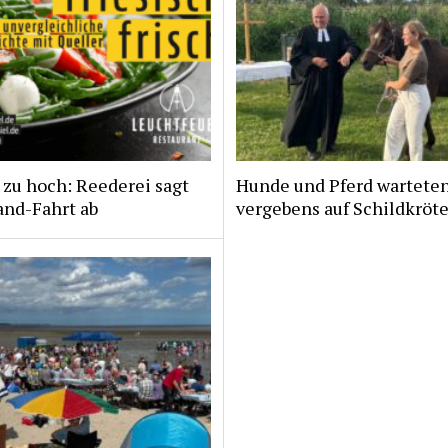
zu hoch: Reederei sagt
Hunde und Pferd wartete
and-Fahrt ab
vergebens auf Schildkröt