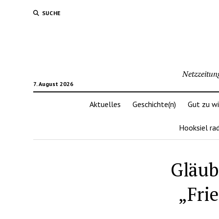
SUCHE
Netzzeitun
7. August 2026
Aktuelles
Geschichte(n)
Gut zu w
Hooksiel ra
Gläub
„Fri