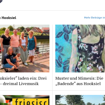
n
Hooksiel
Mehr Beiträge in
ksieler“ laden ein: Drei
Muster und Mimesis: Die
 – dreimal Livemusik
„Badende“ aus Hooksiel