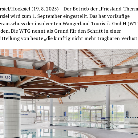
iel/Hooksiel (19. 8. 2025) – Der Betrieb der „Friesland-Therm
iel wird zum 1. September eingestellt. Das hat vorläufige
erausschuss der insolventen Wangerland Touristik GmbH (WT
den. Die WTG nennt als Grund für den Schritt in einer
tteilung von heute „die künftig nicht mehr tragbaren Verlust