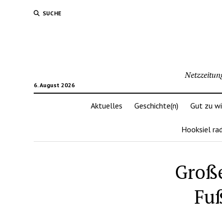
SUCHE
Netzzeitun
6. August 2026
Aktuelles
Geschichte(n)
Gut zu w
Hooksiel ra
Große
Fuß