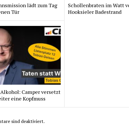
nsmission lädt zum Tag
Schollenbraten im Watt v
enen Tür
Hooksieler Badestrand
 Alkohol: Camper versetzt
eiter eine Kopfmuss
are sind deaktiviert.