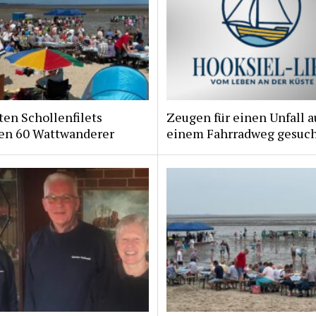
ten Schollenfilets
Zeugen für einen Unfall a
ten 60 Wattwanderer
einem Fahrradweg gesuc