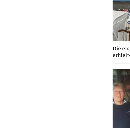
Die ers
erhiel