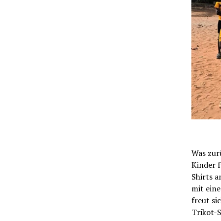
Was zurü
Kinder f
Shirts 
mit eine
freut s
Trikot-S