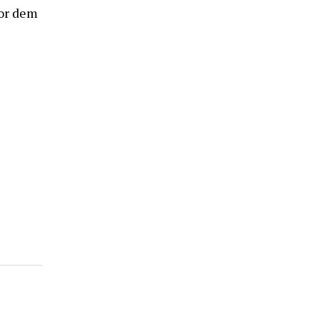
or dem