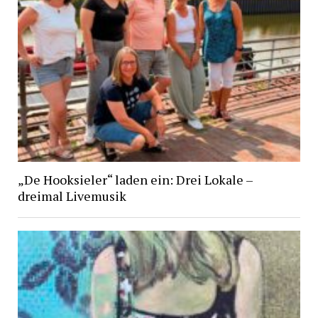
„De Hooksieler“ laden ein: Drei Lokale –
dreimal Livemusik