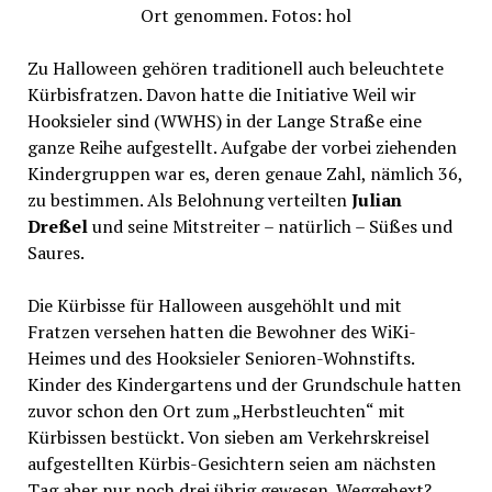
Ort genommen. Fotos: hol
Zu Halloween gehören traditionell auch beleuchtete
Kürbisfratzen. Davon hatte die Initiative Weil wir
Hooksieler sind (WWHS) in der Lange Straße eine
ganze Reihe aufgestellt. Aufgabe der vorbei ziehenden
Kindergruppen war es, deren genaue Zahl, nämlich 36,
zu bestimmen. Als Belohnung verteilten
Julian
Dreßel
und seine Mitstreiter – natürlich – Süßes und
Saures.
Die Kürbisse für Halloween ausgehöhlt und mit
Fratzen versehen hatten die Bewohner des WiKi-
Heimes und des Hooksieler Senioren-Wohnstifts.
Kinder des Kindergartens und der Grundschule hatten
zuvor schon den Ort zum „Herbstleuchten“ mit
Kürbissen bestückt. Von sieben am Verkehrskreisel
aufgestellten Kürbis-Gesichtern seien am nächsten
Tag aber nur noch drei übrig gewesen. Weggehext?