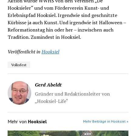
Aktion wurde WWHS von den Vereinen „De
Hooksieler“ und vom Förderverein Kunst- und
Erlebnispfad Hooksiel. Irgendwie sind geschnitzte
Kürbisse ja auch Kunst. Und irgendwie ist Halloween –
Reformationstag hin oder her – inzwischen auch
Tradition. Zumindest in Hooksiel.
Veröffentlicht in
Hooksiel
Volksfest
Gerd Abeldt
Gründer und Redaktionsleiter von
„Hooksiel-Life“
Mehr von
Hooksiel
Mehr Beiträge in Hooksiel »