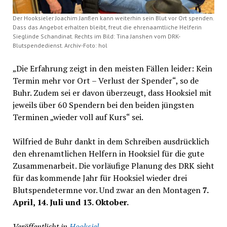
Der Hooksieler Joachim Janßen kann weiterhin sein Blut vor Ort spenden.
Dass das Angebot erhalten bleibt, freut die ehrenaamtliche Helferin
Sieglinde Schandinat. Rechts im Bild: Tina Janshen vom DRK-
Blutspendedienst. Archiv-Foto: hol
„Die Erfahrung zeigt in den meisten Fällen leider: Kein
Termin mehr vor Ort – Verlust der Spender“, so de
Buhr. Zudem sei er davon überzeugt, dass Hooksiel mit
jeweils über 60 Spendern bei den beiden jüngsten
Terminen „wieder voll auf Kurs“ sei.
Wilfried de Buhr dankt in dem Schreiben ausdrücklich
den ehrenamtlichen Helfern in Hooksiel für die gute
Zusammenarbeit. Die vorläufige Planung des DRK sieht
für das kommende Jahr für Hooksiel wieder drei
Blutspendetermne vor. Und zwar an den Montagen
7.
April, 14. Juli und 13. Oktober.
Veröffentlicht in
Hooksiel