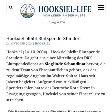
Menü
öffnen
10. August 2026
Hooksiel bleibt Blutspende-Standort
24. OKTOBER 2024 |
HOOKSIEL
Hooksiel (24. 10. 2004) – Hooksiel bleibt Blutspende-
Standort. Da geht aus einer Mitteilung des DRK-
Blutspendedienst an
Sieglinde Schandinat
hervor, die
zu dem Team von Ehrenamtlichen gehört, das das
regelmäßige Angebot im Walter-Spitta-Haus seit
Jahren begleitet. Aufgrund von rückläufigen
Spenderzahlen hatte das Deutsche Rote Kreuz in
Erwägung gezogen, Hooksiel von seiner Einsatzliste zu
streichen.
„Die Betrachtungsweise für einen Blutspendetermin