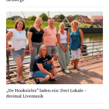
„De Hooksieler“ laden ein: Drei Lokale –
dreimal Livemusik