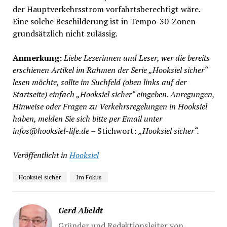
der Hauptverkehrsstrom vorfahrtsberechtigt wäre.
Eine solche Beschilderung ist in Tempo-30-Zonen
grundsätzlich nicht zulässig.
Anmerkung:
Liebe Leserinnen und Leser, wer die bereits
erschienen Artikel im Rahmen der Serie „Hooksiel sicher“
lesen möchte, sollte im Suchfeld (oben links auf der
Startseite) einfach „Hooksiel sicher“ eingeben. Anregungen,
Hinweise oder Fragen zu Verkehrsregelungen in Hooksiel
haben, melden Sie sich bitte per Email unter
infos@hooksiel-life.de
– Stichwort:
„Hooksiel sicher“.
Veröffentlicht in
Hooksiel
Hooksiel sicher
Im Fokus
Gerd Abeldt
Gründer und Redaktionsleiter von