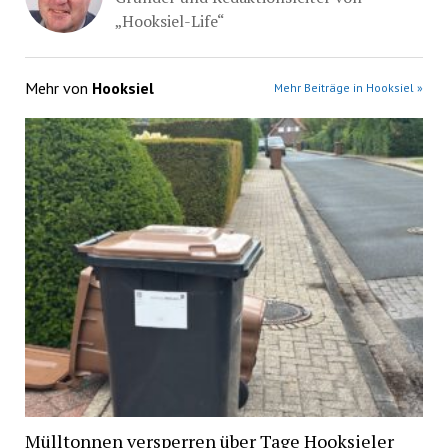
„Hooksiel-Life“
Mehr von
Hooksiel
Mehr Beiträge in Hooksiel »
Mülltonnen versperren über Tage Hooksieler