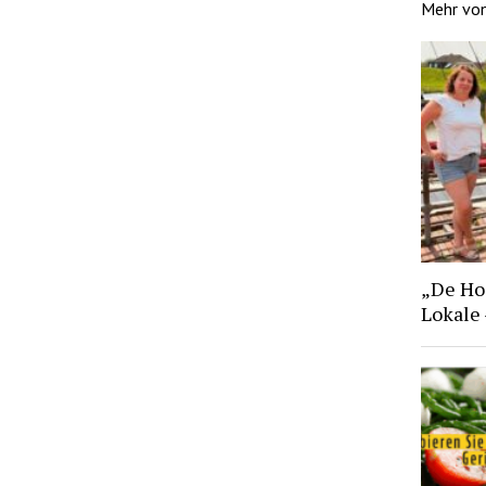
Mehr vo
„De Hoo
Lokale