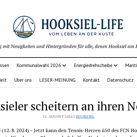
g mit Neuigkeiten und Hintergründen für alle, denen Hooksiel am H
issen
Kommunalwahl 2026
Energiedrehscheibe
Marit
delt
Über uns
LESER-MEINUNG
Kontakt
Datenschutz
ieler scheitern an ihren 
12. AUGUST 2024 |
HOOKSIEL
 (12. 8. 2024) – Jetzt kann den Tennis-Herren ü50 des FCN Ho