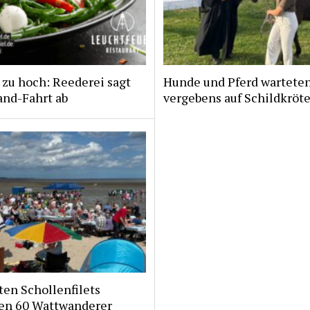
zu hoch: Reederei sagt
Hunde und Pferd wartete
and-Fahrt ab
vergebens auf Schildkröt
ten Schollenfilets
ten 60 Wattwanderer