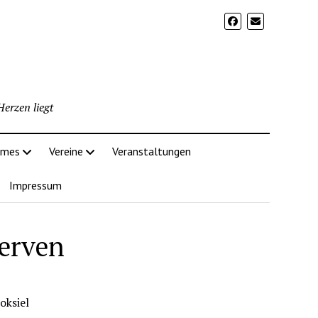
erzen liegt
imes
Vereine
Veranstaltungen
Impressum
Nerven
oksiel