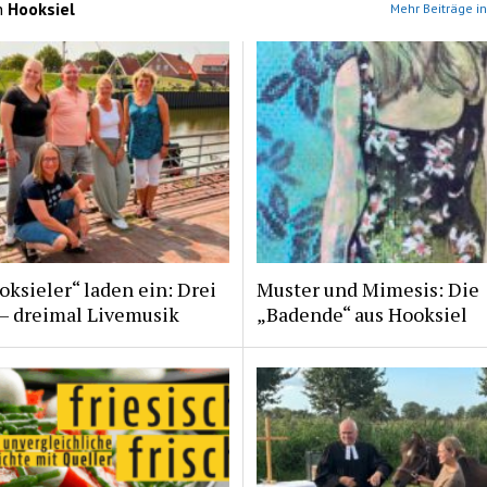
n
Hooksiel
Mehr Beiträge in
ksieler“ laden ein: Drei
Muster und Mimesis: Die
 – dreimal Livemusik
„Badende“ aus Hooksiel