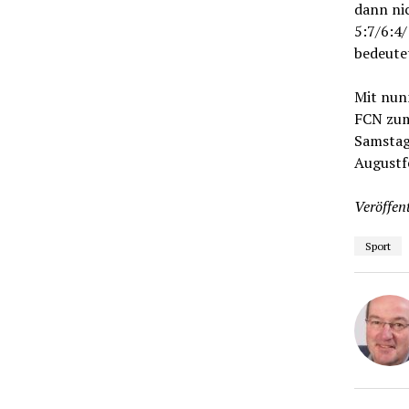
dann ni
5:7/6:4/
bedeute
Mit nun
FCN zum
Samstag,
Augustf
Veröffent
Sport