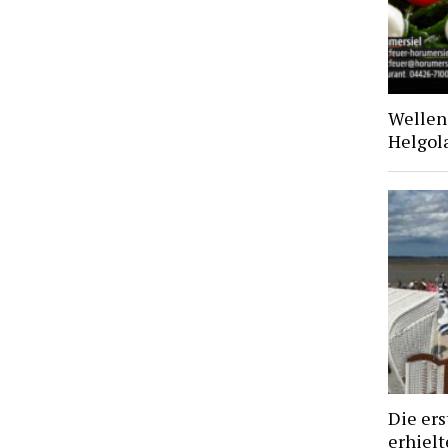
Wellen 
Helgol
Die ers
erhiel