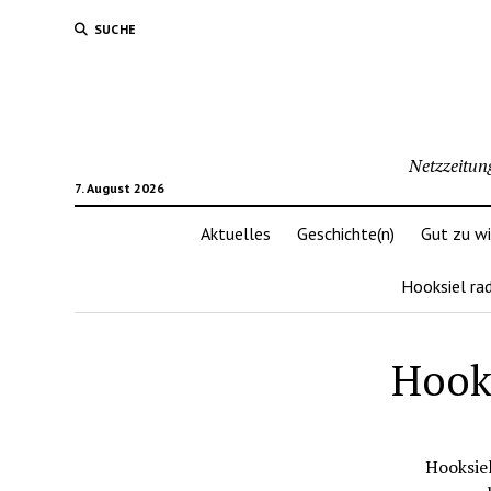
SUCHE
Netzzeitun
7. August 2026
Aktuelles
Geschichte(n)
Gut zu w
Hooksiel ra
Hooks
Hooksiel