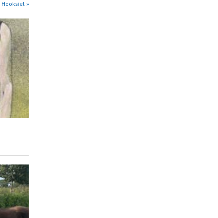
 Hooksiel »