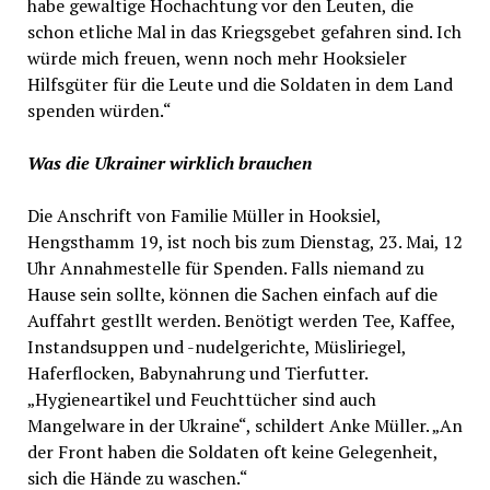
habe gewaltige Hochachtung vor den Leuten, die
schon etliche Mal in das Kriegsgebet gefahren sind. Ich
würde mich freuen, wenn noch mehr Hooksieler
Hilfsgüter für die Leute und die Soldaten in dem Land
spenden würden.“
Was die Ukrainer wirklich brauchen
Die Anschrift von Familie Müller in Hooksiel,
Hengsthamm 19, ist noch bis zum Dienstag, 23. Mai, 12
Uhr Annahmestelle für Spenden. Falls niemand zu
Hause sein sollte, können die Sachen einfach auf die
Auffahrt gestllt werden. Benötigt werden Tee, Kaffee,
Instandsuppen und -nudelgerichte, Müsliriegel,
Haferflocken, Babynahrung und Tierfutter.
„Hygieneartikel und Feuchttücher sind auch
Mangelware in der Ukraine“, schildert Anke Müller. „An
der Front haben die Soldaten oft keine Gelegenheit,
sich die Hände zu waschen.“