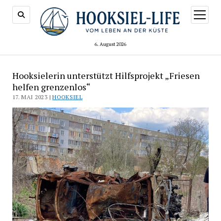
Menü
öffnen
6. August 2026
Hooksielerin unterstützt Hilfsprojekt „Friesen
helfen grenzenlos“
17. MAI 2023 |
HOOKSIEL