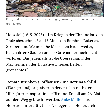
Krieg und Leid sind in der Ukraine allgegenwärtig. Foto: Friesen helfen
grenzenlos
Hooksiel (16. 5. 2023) – Im Krieg in der Ukraine ist kein
Ende abzusehen. Seit 15 Monaten Bomben, Raketen,
Sterben und Weinen. Die Menschen leider weiter,
haben ihren Glauben an das Gute immer noch nicht
verloren. Das jedenfalls ist die Überzeugung der
Macherinnen der Initiative „Friesen helfen
grenzenlos“.
Renate Brunken
(Roffhausen) und
Bettina Schild
(Wangerland) organisieren derzeit den nächsten
Hilfsgütertransport in die Ukraine. Er soll am 26. Mai
auf den Weg gebracht werden.
Anke Müller
aus
Hooksiel unterstützt das Anliegen der Helfer. „Ich