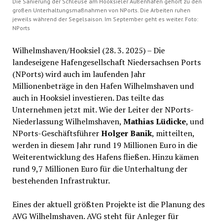
Die Sanierung der Schleuse am Hooksieler Außenhafen gehört zu den
großen Unterhaltungsmaßnahmen von NPorts. Die Arbeiten ruhen
jeweils während der Segelsaison. Im September geht es weiter. Foto:
NPorts
Wilhelmshaven/Hooksiel (28. 3. 2025) – Die
landeseigene Hafengesellschaft Niedersachsen Ports
(NPorts) wird auch im laufenden Jahr
Millionenbeträge in den Hafen Wilhelmshaven und
auch in Hooksiel investieren. Das teilte das
Unternehmen jetzt mit. Wie der Leiter der NPorts-
Niederlassung Wilhelmshaven,
Mathias Lüdicke
, und
NPorts-Geschäftsführer
Holger Banik
, mitteilten,
werden in diesem Jahr rund 19 Millionen Euro in die
Weiterentwicklung des Hafens fließen. Hinzu kämen
rund 9,7 Millionen Euro für die Unterhaltung der
bestehenden Infrastruktur.
Eines der aktuell größten Projekte ist die Planung des
AVG Wilhelmshaven. AVG steht für Anleger für