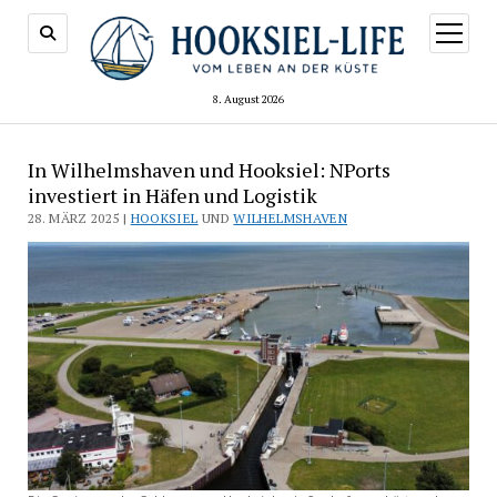
Menü
öffnen
8. August 2026
In Wilhelmshaven und Hooksiel: NPorts
investiert in Häfen und Logistik
28. MÄRZ 2025 |
HOOKSIEL
UND
WILHELMSHAVEN