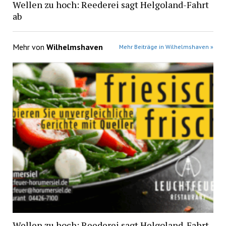
Wellen zu hoch: Reederei sagt Helgoland-Fahrt
ab
Mehr von
Wilhelmshaven
Mehr Beiträge in Wilhelmshaven »
Wellen zu hoch: Reederei sagt Helgoland-Fahrt