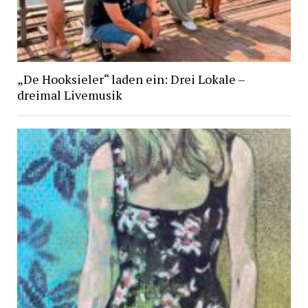
„De Hooksieler“ laden ein: Drei Lokale –
dreimal Livemusik