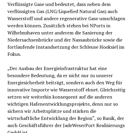
Verflüssigte Gase und bedeutet, dass neben dem
verflüssigten Gas (LNG/Liquefied Natural Gas) auch
Wasserstoff und andere regenerative Gase umschlagen
werden können. Zusätzlich stehen bei NPorts in
Wilhelmshaven unter anderem die Sanierung der
Niedersachsenbrücke und der Nassaubrücke sowie die
fortlaufende Instandsetzung der Schleuse Hooksiel im
Fokus.
„Der Ausbau der Energieinfrastruktur hat eine
besondere Bedeutung, da er nicht nur zu unserer
Energiesicherheit beiträgt, sondern auch den Weg für
innovative Importe wie Wasserstoff ebnet. Gleichzeitig
setzen wir weiterhin konsequent auf die anderen
wichtigen Hafenentwicklungsprojekte, denn nur so
sichern wir Arbeitsplätze und stärken die
wirtschaftliche Entwicklung der Region“, so Banik, der
auch Geschäftsführer der JadeWeserPort Realisierungs
GmbH ist.