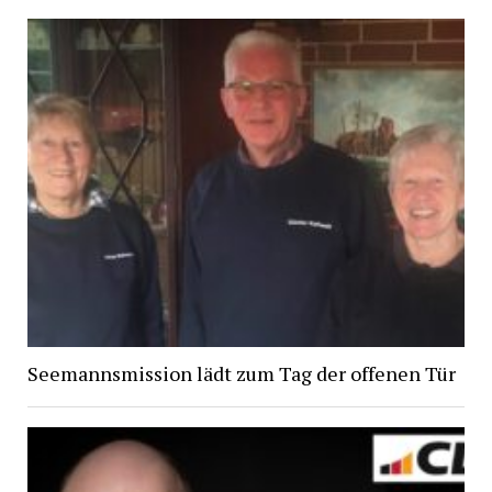
Seemannsmission lädt zum Tag der offenen Tür