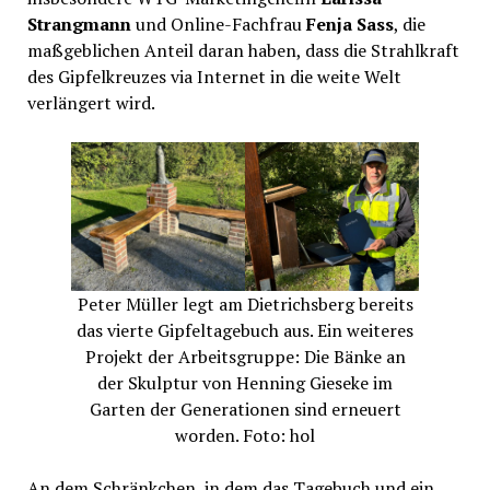
Strangmann
und Online-Fachfrau
Fenja Sass
, die
maßgeblichen Anteil daran haben, dass die Strahlkraft
des Gipfelkreuzes via Internet in die weite Welt
verlängert wird.
Peter Müller legt am Dietrichsberg bereits
das vierte Gipfeltagebuch aus. Ein weiteres
Projekt der Arbeitsgruppe: Die Bänke an
der Skulptur von Henning Gieseke im
Garten der Generationen sind erneuert
worden. Foto: hol
An dem Schränkchen, in dem das Tagebuch und ein