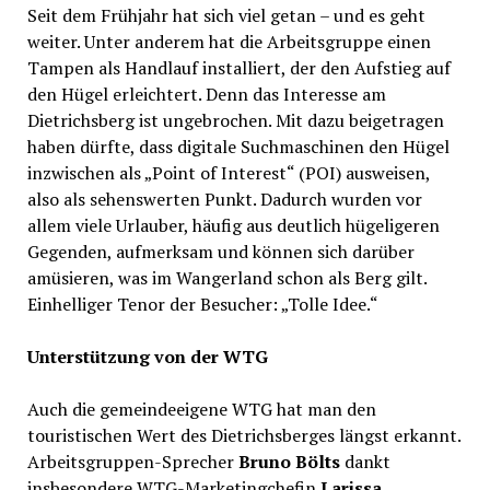
Seit dem Frühjahr hat sich viel getan – und es geht
weiter. Unter anderem hat die Arbeitsgruppe einen
Tampen als Handlauf installiert, der den Aufstieg auf
den Hügel erleichtert. Denn das Interesse am
Dietrichsberg ist ungebrochen. Mit dazu beigetragen
haben dürfte, dass digitale Suchmaschinen den Hügel
inzwischen als „Point of Interest“ (POI) ausweisen,
also als sehenswerten Punkt. Dadurch wurden vor
allem viele Urlauber, häufig aus deutlich hügeligeren
Gegenden, aufmerksam und können sich darüber
amüsieren, was im Wangerland schon als Berg gilt.
Einhelliger Tenor der Besucher: „Tolle Idee.“
Unterstützung von der WTG
Auch die gemeindeeigene WTG hat man den
touristischen Wert des Dietrichsberges längst erkannt.
Arbeitsgruppen-Sprecher
Bruno Bölts
dankt
insbesondere WTG-Marketingchefin
Larissa