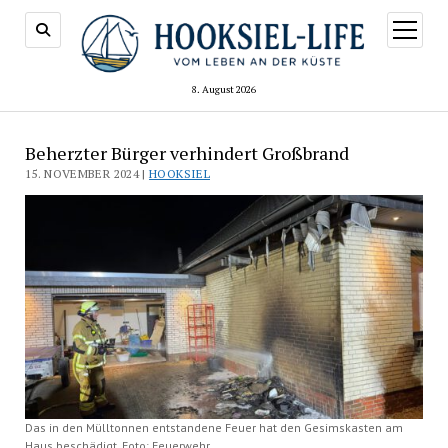
Menü
öffnen
8. August 2026
Beherzter Bürger verhindert Großbrand
15. NOVEMBER 2024 |
HOOKSIEL
Das in den Mülltonnen entstandene Feuer hat den Gesimskasten am
Haus beschädigt. Foto: Feuerwehr