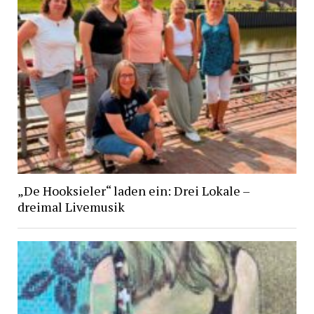
„De Hooksieler“ laden ein: Drei Lokale –
dreimal Livemusik