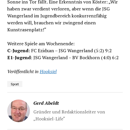
Sonne ins Tor fällt. Eine Erkenntnis von Köster: „Wir
haben zwar verdient verloren, aber wenn die JSG
Wangerland im Jugendbereich konkurrenzfähig
werden will, brauchen wir zwingend einen
Kunstrasenplatz!“
Weitere Spiele am Wochenende:
C-Jugend:
FC Ezidxan – JSG Wangerland (5:2) 9:2
E1-Jugend
: JSG Wangerland – BV Bockhorn (4:0) 6:2
Veröffentlicht in
Hooksiel
Sport
Gerd Abeldt
Gründer und Redaktionsleiter von
„Hooksiel-Life“