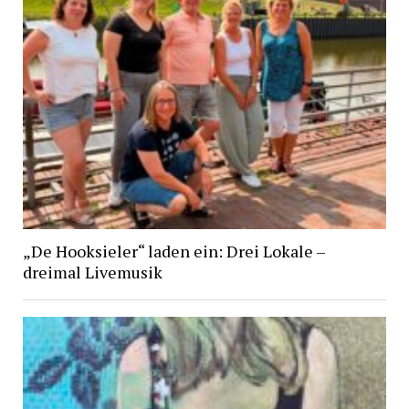
„De Hooksieler“ laden ein: Drei Lokale –
dreimal Livemusik