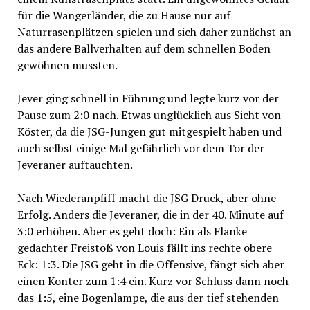
für die Wangerländer, die zu Hause nur auf
Naturrasenplätzen spielen und sich daher zunächst an
das andere Ballverhalten auf dem schnellen Boden
gewöhnen mussten.
Jever ging schnell in Führung und legte kurz vor der
Pause zum 2:0 nach. Etwas unglücklich aus Sicht von
Köster, da die JSG-Jungen gut mitgespielt haben und
auch selbst einige Mal gefährlich vor dem Tor der
Jeveraner auftauchten.
Nach Wiederanpfiff macht die JSG Druck, aber ohne
Erfolg. Anders die Jeveraner, die in der 40. Minute auf
3:0 erhöhen. Aber es geht doch: Ein als Flanke
gedachter Freistoß von Louis fällt ins rechte obere
Eck: 1:3. Die JSG geht in die Offensive, fängt sich aber
einen Konter zum 1:4 ein. Kurz vor Schluss dann noch
das 1:5, eine Bogenlampe, die aus der tief stehenden