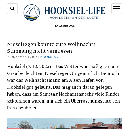
Menü
öffnen
10. August 2026
Nieselregen konnte gute Weihnachts-
Stimmung nicht vermiesen
7. DEZEMBER 2025 |
HOOKSIEL
Hooksiel (7. 12. 2025) – Das Wetter war mäßig. Grau in
Grau bei leichtem Nieselregen. Ungemütlich. Dennoch
war das Weihnachtsmann am Alten Hafen von
Hooksiel gut gelaunt. Das mag auch daran gelegen
haben, dass am Samstag Nachmittag sehr viele Kinder
gekommen waren, um sich ein Überraschungstüte von
ihm abzuholen.