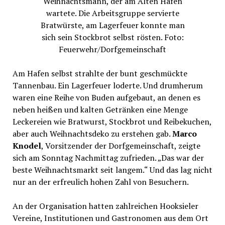
Weihnachtsmann, der am Alten Hafen
wartete. Die Arbeitsgruppe servierte
Bratwürste, am Lagerfeuer konnte man
sich sein Stockbrot selbst rösten. Foto:
Feuerwehr/Dorfgemeinschaft
Am Hafen selbst strahlte der bunt geschmückte
Tannenbau. Ein Lagerfeuer loderte. Und drumherum
waren eine Reihe von Buden aufgebaut, an denen es
neben heißen und kalten Getränken eine Menge
Leckereien wie Bratwurst, Stockbrot und Reibekuchen,
aber auch Weihnachtsdeko zu erstehen gab.
Marco
Knodel
, Vorsitzender der Dorfgemeinschaft, zeigte
sich am Sonntag Nachmittag zufrieden. „Das war der
beste Weihnachtsmarkt seit langem.“ Und das lag nicht
nur an der erfreulich hohen Zahl von Besuchern.
An der Organisation hatten zahlreichen Hooksieler
Vereine, Institutionen und Gastronomen aus dem Ort