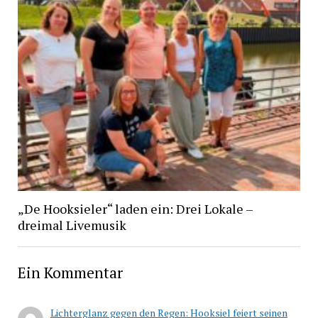
„De Hooksieler“ laden ein: Drei Lokale –
dreimal Livemusik
Ein Kommentar
Lichterglanz gegen den Regen: Hooksiel feiert seinen