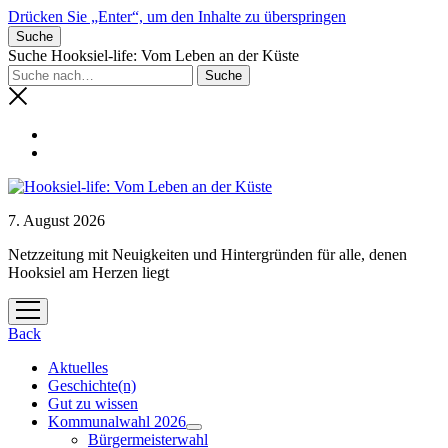
Drücken Sie „Enter“, um den Inhalte zu überspringen
Suche
Suche Hooksiel-life: Vom Leben an der Küste
7. August 2026
Netzzeitung mit Neuigkeiten und Hintergründen für alle, denen
Hooksiel am Herzen liegt
Menü
öffnen
Back
Aktuelles
Geschichte(n)
Gut zu wissen
Kommunalwahl 2026
Menü
Bürgermeisterwahl