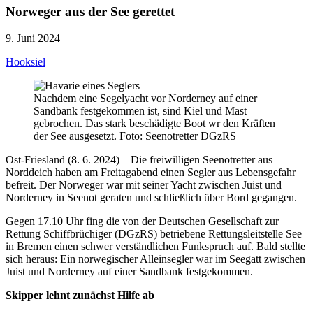
Norweger aus der See gerettet
9. Juni 2024 |
Hooksiel
Nachdem eine Segelyacht vor Norderney auf einer
Sandbank festgekommen ist, sind Kiel und Mast
gebrochen. Das stark beschädigte Boot wr den Kräften
der See ausgesetzt. Foto: Seenotretter DGzRS
Ost-Friesland (8. 6. 2024) – Die freiwilligen Seenotretter aus
Norddeich haben am Freitagabend einen Segler aus Lebensgefahr
befreit. Der Norweger war mit seiner Yacht zwischen Juist und
Norderney in Seenot geraten und schließlich über Bord gegangen.
Gegen 17.10 Uhr fing die von der Deutschen Gesellschaft zur
Rettung Schiffbrüchiger (DGzRS) betriebene Rettungsleitstelle See
in Bremen einen schwer verständlichen Funkspruch auf. Bald stellte
sich heraus: Ein norwegischer Alleinsegler war im Seegatt zwischen
Juist und Norderney auf einer Sandbank festgekommen.
Skipper lehnt zunächst Hilfe ab