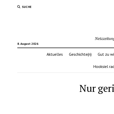
SUCHE
Netzzeitun
8. August 2026
Aktuelles
Geschichte(n)
Gut zu w
Hooksiel ra
Nur ger