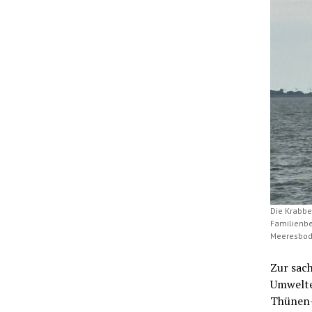
Die Krabbe
Familienbe
Meeresbode
Zur sach
Umwelte
Thünen-I