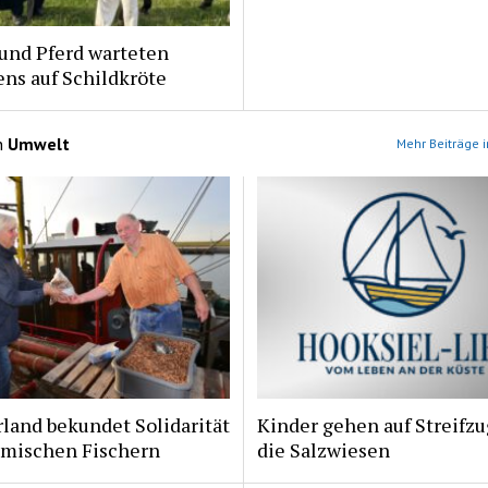
und Pferd warteten
ns auf Schildkröte
n
Umwelt
Mehr Beiträge 
land bekundet Solidarität
Kinder gehen auf Streifzu
imischen Fischern
die Salzwiesen