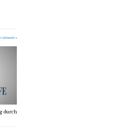
in Umwelt »
g durch