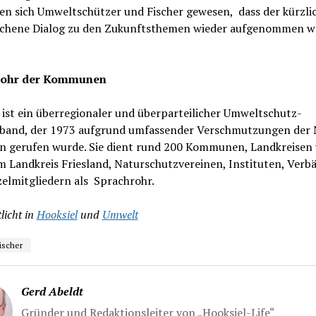
ien sich Umweltschützer und Fischer gewesen, dass der kürzli
chene Dialog zu den Zukunftsthemen wieder aufgenommen w
rohr der Kommunen
ist ein überregionaler und überparteilicher Umweltschutz-
band, der 1973 aufgrund umfassender Verschmutzungen der 
en gerufen wurde. Sie dient rund 200 Kommunen, Landkreisen 
m Landkreis Friesland, Naturschutzvereinen, Instituten, Verb
elmitgliedern als Sprachrohr.
licht in
Hooksiel
und
Umwelt
ischer
Gerd Abeldt
Gründer und Redaktionsleiter von „Hooksiel-Life“