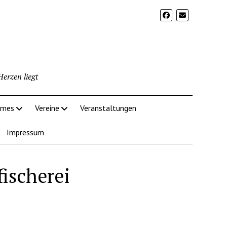
erzen liegt
imes
Vereine
Veranstaltungen
Impressum
ischerei