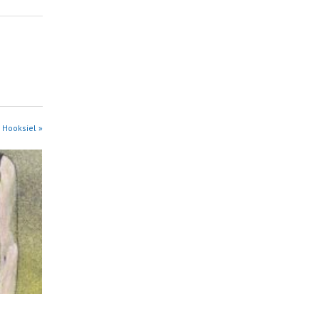
 Hooksiel »