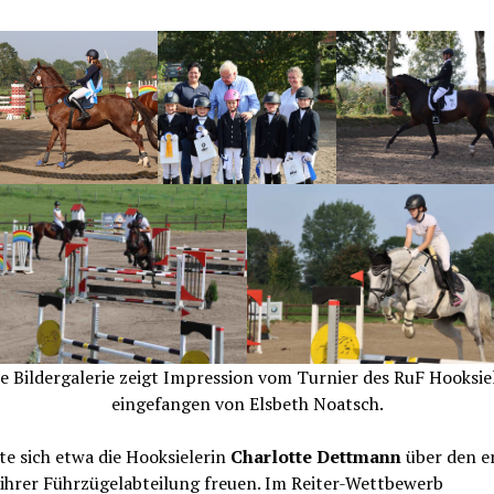
e Bildergalerie zeigt Impression vom Turnier des RuF Hooksie
eingefangen von Elsbeth Noatsch.
e sich etwa die Hooksielerin
Charlotte Dettmann
über den e
 ihrer Führzügelabteilung freuen. Im Reiter-Wettbewerb