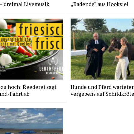
 – dreimal Livemusik
„Badende“ aus Hooksiel
zu hoch: Reederei sagt
Hunde und Pferd wartete
and-Fahrt ab
vergebens auf Schildkröt