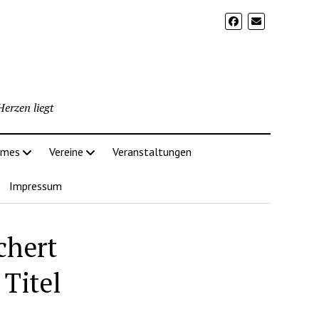
erzen liegt
imes
Vereine
Veranstaltungen
Impressum
chert
 Titel