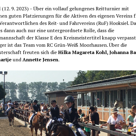
 (12. 9. 2023) – Über ein vollauf gelungenes Reitturnier mit
hen guten Platzierungen für die Aktiven des eigenen Vereins 
 Verantwortlichen des Reit- und Fahrvereins (RuF) Hooksiel. Da
es dann auch nur eine untergeordnete Rolle, dass die
annschaft der Klasse E den Kreismeistertitel knapp verpasst
äger ist das Team vom RC Grün-Weiß Moorhausen. Über die
terschaft freuten sich die
Hilka Magareta Kohl, Johanna Ba
artje
und
Annette Jensen
.