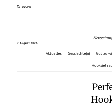
SUCHE
Netzzeitun
7. August 2026
Aktuelles
Geschichte(n)
Gut zu w
Hooksiel ra
Perf
Hooks