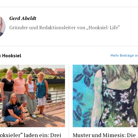
Gerd Abeldt
Gründer und Redaktionsleiter von „Hooksiel-Life“
n
Hooksiel
Mehr Beiträge in
ksieler“ laden ein: Drei
Muster und Mimesis: Die