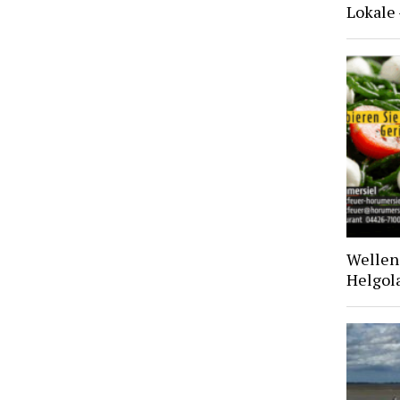
Lokale
Wellen 
Helgol