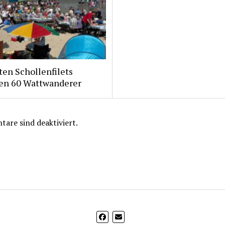
ten Schollenfilets
ten 60 Wattwanderer
are sind deaktiviert.