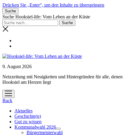
Drücken Sie „Enter“, um den Inhalte zu überspringen
Suche
Suche Hooksiel-life: Vom Leben an der Küste
9. August 2026
Netzzeitung mit Neuigkeiten und Hintergründen für alle, denen
Hooksiel am Herzen liegt
Menü
öffnen
Back
Aktuelles
Geschichte(n)
Gut zu wissen
Kommunalwahl 2026
Menü
Bürgermeisterwahl