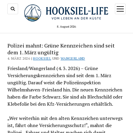
Menü
öffnen
8. August 2026
Polizei mahnt: Grüne Kennzeichen sind seit
dem 1. März ungültig
4. MÄRZ 2026 |
HOOKSIEL
UND
WANGERLAND
Friesland/Wangerland (4. 3. 2026) – Grüne
Versicherungskennzeichen sind seit dem 1. März
ungültig. Darauf weist die Polizeiinspektion
Wilhelmshaven-Friesland hin. Die neuen Kennzeichen
haben die Farbe Schwarz. Sie sind als Blechschild oder
Klebefolie bei den Kfz-Versicherungen erhältlich.
„Wer weiterhin mit den alten Kennzeichen unterwegs
ist, fährt ohne Versicherungsschutz!“, mahnt die
Polizei. „Fahrer und Halter machen sich damit