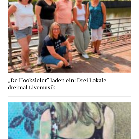
„De Hooksieler“ laden ein: Drei Lokale –
dreimal Livemusik