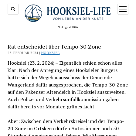
Menü
öffnen
9. August 2026
Rat entscheidet über Tempo-30-Zone
23. FEBRUAR 2024 |
HOOKSIEL
Hooksiel (23. 2. 2024) – Eigentlich schien schon alles
klar: Nach der Anregung eines Hooksieler Bürgers
hatte sich der Wegebauausschuss der Gemeinde
Wangerland dafür ausgesprochen, die Tempo-30-Zone
auf den Pakenser Altendeich in Hooksiel auszuweiten.
Auch Polizei und Verkehrsunfallkommission gaben
dafür bereits vor Monaten grünes Licht.
Aber: Zwischen dem Verkehrskreisel und der Tempo-
20-Zone im Ortskern dürfen Autos immer noch 50
Stundenkilometer schnell fahren. Wie Messungen