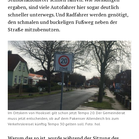
ergaben, sind viele Autofahrer hier sogar deutlich
schneller unterwegs. Und Radfahrer werden genötigt,
den schmalen und buckeligen Fußweg neben der
Straße mitzubenutzen.
Im Ortskern von Hooksiel gilt schon jetzt Tempo 20. Der Gemeinderat
muss jetzt entscheiden, ob auf dem Pakenser Altendeich bis zum
Verkehrskreisel künftig Tempo 30 gelten soll. Foto: hol
Warum das so ist, wurde während der Sitzung des