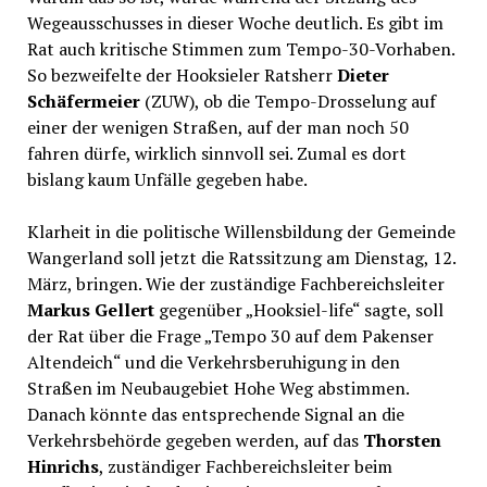
Wegeausschusses in dieser Woche deutlich. Es gibt im
Rat auch kritische Stimmen zum Tempo-30-Vorhaben.
So bezweifelte der Hooksieler Ratsherr
Dieter
Schäfermeier
(ZUW), ob die Tempo-Drosselung auf
einer der wenigen Straßen, auf der man noch 50
fahren dürfe, wirklich sinnvoll sei. Zumal es dort
bislang kaum Unfälle gegeben habe.
Klarheit in die politische Willensbildung der Gemeinde
Wangerland soll jetzt die Ratssitzung am Dienstag, 12.
März, bringen. Wie der zuständige Fachbereichsleiter
Markus Gellert
gegenüber „Hooksiel-life“ sagte, soll
der Rat über die Frage „Tempo 30 auf dem Pakenser
Altendeich“ und die Verkehrsberuhigung in den
Straßen im Neubaugebiet Hohe Weg abstimmen.
Danach könnte das entsprechende Signal an die
Verkehrsbehörde gegeben werden, auf das
Thorsten
Hinrichs
, zuständiger Fachbereichsleiter beim