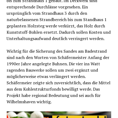
bis zum Strandhaus 1 gebaut. Im Deckwerk sind
entsprechende Durchlässe vorgesehen. Ein
ursprünglich vom Strandhaus 3 durch den
naturbelassenen Strandbereich bis zum Standhaus 1
geplanten Holzsteg werde verkürzt, das Holz durch
Kunststoff-Bohlen ersetzt. Dadurch sollen Kosten und
Unterhaltungsaufwand deutlich verringert werden.
Wichtig für die Sicherung des Sandes am Badestrand
sind nach den Worten von Schäfermeister Anfang der
1990er Jahre angelegte Buhnen. Die vier ins Watt
ragenden Bauwerke sollen um zwei ergänzt und
möglicherweise etwas verlängert werden.
Schäfermeier zeigte sich zuversichtlich, dass die Mittel
aus dem Kohlestrukturfonds bewilligt werde. Das
Projekt habe regional Bedeutung und sei auch für
Wilhelmshaven wichtig.