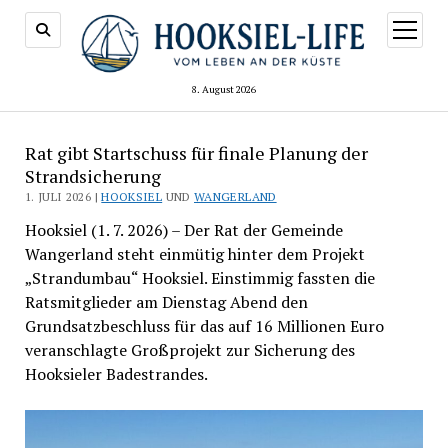
Menü
öffnen
8. August 2026
Rat gibt Startschuss für finale Planung der
Strandsicherung
1. JULI 2026 |
HOOKSIEL
UND
WANGERLAND
Hooksiel (1. 7. 2026) – Der Rat der Gemeinde
Wangerland steht einmütig hinter dem Projekt
„Strandumbau“ Hooksiel. Einstimmig fassten die
Ratsmitglieder am Dienstag Abend den
Grundsatzbeschluss für das auf 16 Millionen Euro
veranschlagte Großprojekt zur Sicherung des
Hooksieler Badestrandes.