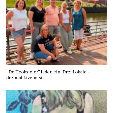
„De Hooksieler“ laden ein: Drei Lokale –
dreimal Livemusik