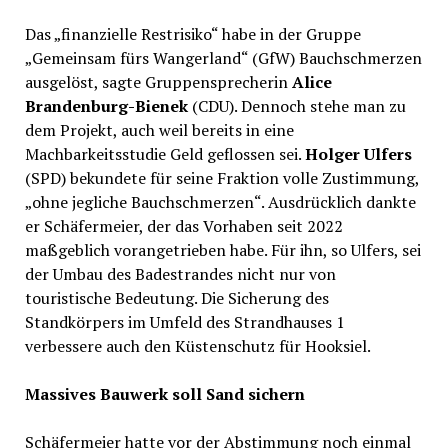
Das „finanzielle Restrisiko“ habe in der Gruppe
„Gemeinsam fürs Wangerland“ (GfW) Bauchschmerzen
ausgelöst, sagte Gruppensprecherin
Alice
Brandenburg-Bienek
(CDU). Dennoch stehe man zu
dem Projekt, auch weil bereits in eine
Machbarkeitsstudie Geld geflossen sei.
Holger Ulfers
(SPD) bekundete für seine Fraktion volle Zustimmung,
„ohne jegliche Bauchschmerzen“. Ausdrücklich dankte
er Schäfermeier, der das Vorhaben seit 2022
maßgeblich vorangetrieben habe. Für ihn, so Ulfers, sei
der Umbau des Badestrandes nicht nur von
touristische Bedeutung. Die Sicherung des
Standkörpers im Umfeld des Strandhauses 1
verbessere auch den Küstenschutz für Hooksiel.
Massives Bauwerk soll Sand sichern
Schäfermeier hatte vor der Abstimmung noch einmal