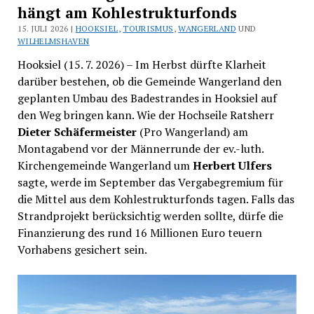
hängt am Kohlestrukturfonds
15. JULI 2026 |
HOOKSIEL
,
TOURISMUS
,
WANGERLAND
UND
WILHELMSHAVEN
Hooksiel (15. 7. 2026) – Im Herbst dürfte Klarheit
darüber bestehen, ob die Gemeinde Wangerland den
geplanten Umbau des Badestrandes in Hooksiel auf
den Weg bringen kann. Wie der Hochseile Ratsherr
Dieter Schäfermeister
(Pro Wangerland) am
Montagabend vor der Männerrunde der ev.-luth.
Kirchengemeinde Wangerland um
Herbert Ulfers
sagte, werde im September das Vergabegremium für
die Mittel aus dem Kohlestrukturfonds tagen. Falls das
Strandprojekt berücksichtig werden sollte, dürfe die
Finanzierung des rund 16 Millionen Euro teuern
Vorhabens gesichert sein.