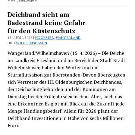
– Werbeanzeige –
Deichband sieht am
Badestrand keine Gefahr
für den Küstenschutz
15. APRIL 2026 |
HOOKSIEL
,
WANGERLAND
UND
WILHELMSHAVEN
Wangerland/Wilhelmshaven (15. 4. 2026) – Die Deiche
im Landkreis Friesland und im Bereich der Stadt Stadt
Wilhelmshaven haben den Winter und die
Sturmflutsaison gut überstanden. Davon überzeugten
sich Vertreter des III. Oldenburgischen Deichbandes,
der Deichschutzbehörden und der Kommunen am
Dienstag bei der Frühjahrsdeichschau. Aber, auch das
eine Erkenntnis: Es gibt mit Blick auf die Zukunft jede
Menge Handlungsbedarf. Allein für 2026 plant der
Deichband Investitionen in Höhe von sechs Millionen
Euro.