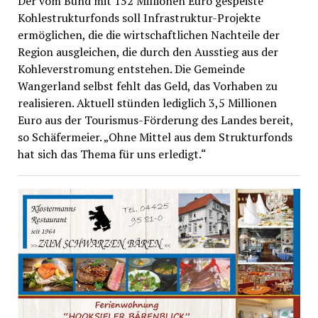
Der vom Bund mit 152 Millionen Euro gespeiste
Kohlestrukturfonds soll Infrastruktur-Projekte
ermöglichen, die die wirtschaftlichen Nachteile der
Region ausgleichen, die durch den Ausstieg aus der
Kohleverstromung entstehen. Die Gemeinde
Wangerland selbst fehlt das Geld, das Vorhaben zu
realisieren. Aktuell stünden lediglich 3,5 Millionen
Euro aus der Tourismus-Förderung des Landes bereit,
so Schäfermeier. „Ohne Mittel aus dem Strukturfonds
hat sich das Thema für uns erledigt.“