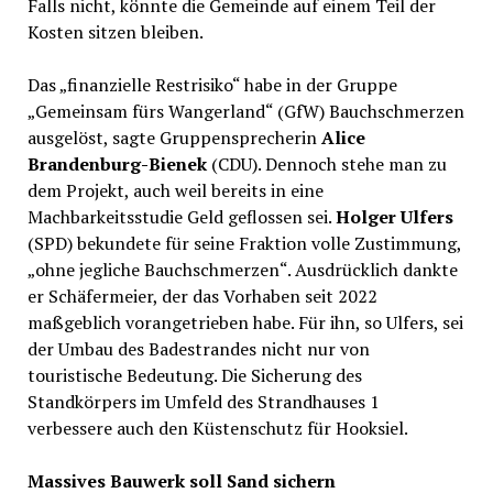
Falls nicht, könnte die Gemeinde auf einem Teil der
Kosten sitzen bleiben.
Das „finanzielle Restrisiko“ habe in der Gruppe
„Gemeinsam fürs Wangerland“ (GfW) Bauchschmerzen
ausgelöst, sagte Gruppensprecherin
Alice
Brandenburg-Bienek
(CDU). Dennoch stehe man zu
dem Projekt, auch weil bereits in eine
Machbarkeitsstudie Geld geflossen sei.
Holger Ulfers
(SPD) bekundete für seine Fraktion volle Zustimmung,
„ohne jegliche Bauchschmerzen“. Ausdrücklich dankte
er Schäfermeier, der das Vorhaben seit 2022
maßgeblich vorangetrieben habe. Für ihn, so Ulfers, sei
der Umbau des Badestrandes nicht nur von
touristische Bedeutung. Die Sicherung des
Standkörpers im Umfeld des Strandhauses 1
verbessere auch den Küstenschutz für Hooksiel.
Massives Bauwerk soll Sand sichern