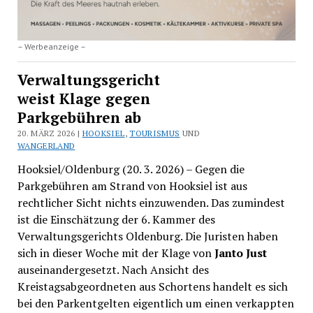
– Werbeanzeige –
Verwaltungsgericht
weist Klage gegen
Parkgebühren ab
20. MÄRZ 2026 |
HOOKSIEL
,
TOURISMUS
UND
WANGERLAND
Hooksiel/Oldenburg (20. 3. 2026) – Gegen die
Parkgebühren am Strand von Hooksiel ist aus
rechtlicher Sicht nichts einzuwenden. Das zumindest
ist die Einschätzung der 6. Kammer des
Verwaltungsgerichts Oldenburg. Die Juristen haben
sich in dieser Woche mit der Klage von
Janto Just
auseinandergesetzt. Nach Ansicht des
Kreistagsabgeordneten aus Schortens handelt es sich
bei den Parkentgelten eigentlich um einen verkappten