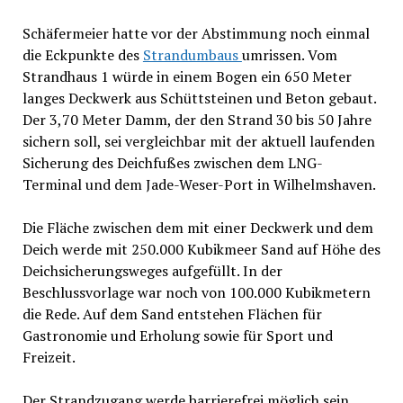
Schäfermeier hatte vor der Abstimmung noch einmal
die Eckpunkte des
Strandumbaus
umrissen. Vom
Strandhaus 1 würde in einem Bogen ein 650 Meter
langes Deckwerk aus Schüttsteinen und Beton gebaut.
Der 3,70 Meter Damm, der den Strand 30 bis 50 Jahre
sichern soll, sei vergleichbar mit der aktuell laufenden
Sicherung des Deichfußes zwischen dem LNG-
Terminal und dem Jade-Weser-Port in Wilhelmshaven.
Die Fläche zwischen dem mit einer Deckwerk und dem
Deich werde mit 250.000 Kubikmeer Sand auf Höhe des
Deichsicherungsweges aufgefüllt. In der
Beschlussvorlage war noch von 100.000 Kubikmetern
die Rede. Auf dem Sand entstehen Flächen für
Gastronomie und Erholung sowie für Sport und
Freizeit.
Der Strandzugang werde barrierefrei möglich sein.