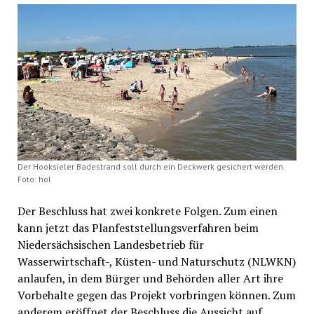
Der Hooksieler Badestrand soll durch ein Deckwerk gesichert werden.
Foto: hol
Der Beschluss hat zwei konkrete Folgen. Zum einen
kann jetzt das Planfeststellungsverfahren beim
Niedersächsischen Landesbetrieb für
Wasserwirtschaft-, Küsten- und Naturschutz (NLWKN)
anlaufen, in dem Bürger und Behörden aller Art ihre
Vorbehalte gegen das Projekt vorbringen können. Zum
anderem eröffnet der Beschluss die Aussicht auf