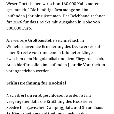
Weser-Ports haben wir schon 160.000 Kubikmeter
gesammelt.“ Die benötige Restmenge soll im
laufenden Jahr hinzukommen. Der Deichband rechnet
für 2026 für das Projekt mit Ausgaben in Höhe von
600.000 Euro.
Als weitere Großbaustelle zeichnet sich in
Wilhelmshaven die Erneuerung des Deckwerkes auf
einer Strecke von rund einem Kilometer Länge
zwischen dem Helgolandkai und dem Fliegerdeich ab.
Auch hierfür sollen im laufenden Jahr die Vorarbeiten
vorangetrieben werden.
Schlussrechnung für Hooksiel
Nach drei Jahren abgeschlossen worden ist im
vergangenen Jahr die Erhöhung des Hooksieler
Seedeiches (zwischen Campingplatz und Strandhaus
1). Hier arbeite man aktuell nur noch an der