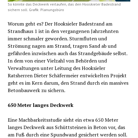
So könnte das Deckwerk verlaufen, das den Hooskieler Badestrand
sichern soll. Grafik: Planungsbüro
Worum geht es? Der Hooksieler Badestrand am
Strandhaus 1 ist in den vergangenen Jahrzehnten
immer schmaler geworden. Sturmfluten und
Strömung nagen am Strand, tragen Sand ab und
gefährden inzwischen auch das Strandgebäude selbst.
In dem von einer Vielzahl von Behörden und
Verwaltungen unter Leitung des Hooksieler
Ratsherren Dieter Schäfermeier entwickelten Projekt
geht es im Kern darum, den Strand durch ein massives
Betonbauwerk zu sichern.
650 Meter langes Deckwerk
Eine Machbarkeitsstudie sieht ein etwa 650 Meter
langes Deckwerk aus Schüttsteinen in Beton vor, das
am Fuß durch eine Spundwand gesichert werden soll.