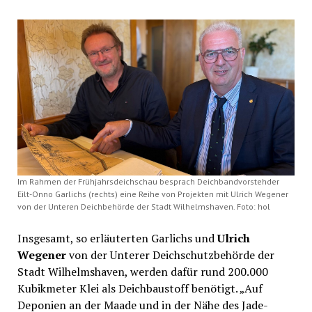
Im Rahmen der Frühjahrsdeichschau besprach Deichbandvorstehder
Eilt-Onno Garlichs (rechts) eine Reihe von Projekten mit Ulrich Wegener
von der Unteren Deichbehörde der Stadt Wilhelmshaven. Foto: hol
Insgesamt, so erläuterten Garlichs und
Ulrich
Wegener
von der Unterer Deichschutzbehörde der
Stadt Wilhelmshaven, werden dafür rund 200.000
Kubikmeter Klei als Deichbaustoff benötigt. „Auf
Deponien an der Maade und in der Nähe des Jade-