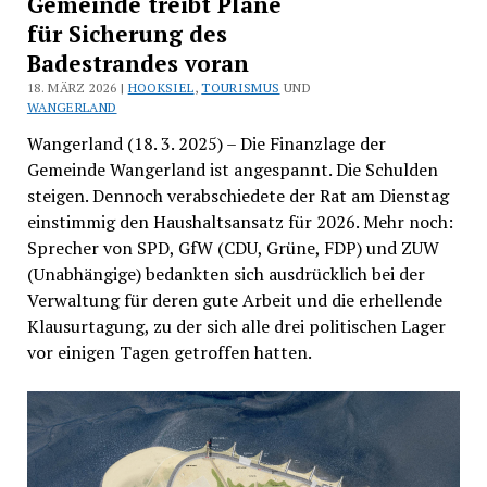
Gemeinde treibt Pläne
für Sicherung des
Badestrandes voran
18. MÄRZ 2026 |
HOOKSIEL
,
TOURISMUS
UND
WANGERLAND
Wangerland (18. 3. 2025) – Die Finanzlage der
Gemeinde Wangerland ist angespannt. Die Schulden
steigen. Dennoch verabschiedete der Rat am Dienstag
einstimmig den Haushaltsansatz für 2026. Mehr noch:
Sprecher von SPD, GfW (CDU, Grüne, FDP) und ZUW
(Unabhängige) bedankten sich ausdrücklich bei der
Verwaltung für deren gute Arbeit und die erhellende
Klausurtagung, zu der sich alle drei politischen Lager
vor einigen Tagen getroffen hatten.