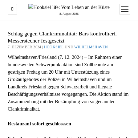
Menü
öffnen
8. August 2026
Schlag gegen Clankriminalität: Bars kontrolliert,
Messerstecher festgesetzt
7. DEZEMBER 2024 |
HOOKSIEL
UND
WILHELMSHAVEN
Wilhelmshaven/Friesland (7. 12. 2024) – Im Rahmen einer
bundesweiten Schwerpunktaktion sind Zollbeamte am
gestrigen Freitag um 20 Uhr mit Unterstützung eines
Großaufgebotes der Polizei in Wilhelmshaven und im
Landkreis Friesland gegen Schwarzarbeit und illegale
Beschäftigungsverhältnisse vorgegangen. Die Aktion stand im
Zusammenhang mit der Bekämpfung von so genannter
Clankriminalität.
Restaurant sofort geschlosssen