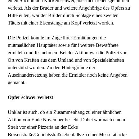
einen Stich in den Rücken schwer, aber nicht lebensgefährlich
verletzt. Als der Bruder und weitere Angehörige des Opfers zu
Hilfe eilten, war der Bruder durch Schläge eines zweiten
Täters mit einer Eisenstange am Kopf verletzt worden.
Die Polizei konnte im Zuge ihrer Ermittlungen die
mutmaßlichen Haupttäter sowie fünf weitere Bewaffnete
ermitteln und festnehmen. Bei der Aktion war die Polizei vor
Ort von Kräften aus dem Umland und von Spezialeinheiten
unterstützt worden. Zu den Hintergründe der
Auseinandersetzung haben die Ermittler noch keine Angaben
gemacht.
Opfer schwer verletzt
Unklar ist auch, ob ein Zusammenhang zu einer ähnlichen
Aktion von Ende November besteht. Dabei war nach einem
Streit vor einer Pizzeria an der Ecke
Börsenstraße/Gerichtsstraße ebenfalls zu einer Messerattacke