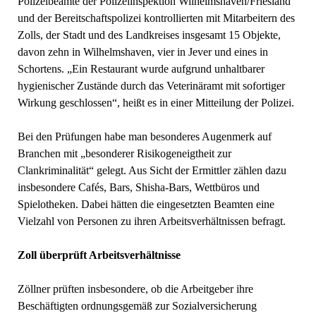
Polizeibeamte der Polizeiinspektion Wilhelmshaven/Friesland
und der Bereitschaftspolizei kontrollierten mit Mitarbeitern des
Zolls, der Stadt und des Landkreises insgesamt 15 Objekte,
davon zehn in Wilhelmshaven, vier in Jever und eines in
Schortens. „Ein Restaurant wurde aufgrund unhaltbarer
hygienischer Zustände durch das Veterinäramt mit sofortiger
Wirkung geschlossen“, heißt es in einer Mitteilung der Polizei.
Bei den Prüfungen habe man besonderes Augenmerk auf
Branchen mit „besonderer Risikogeneigtheit zur
Clankriminalität“ gelegt. Aus Sicht der Ermittler zählen dazu
insbesondere Cafés, Bars, Shisha-Bars, Wettbüros und
Spielotheken. Dabei hätten die eingesetzten Beamten eine
Vielzahl von Personen zu ihren Arbeitsverhältnissen befragt.
Zoll überprüft Arbeitsverhältnisse
Zöllner prüften insbesondere, ob die Arbeitgeber ihre
Beschäftigten ordnungsgemäß zur Sozialversicherung