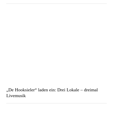
„De Hooksieler“ laden ein: Drei Lokale – dreimal
Livemusik