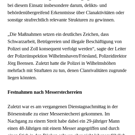
bei diesem Einsatz insbesondere darum, delikts- und
behördenübergreifend Erkenntnisse über Clanaktivitäten oder
sonstige strafrechtlich relevante Strukturen zu gewinnen.
„Die Maßnahmen setzen ein deutliches Zeichen, dass
Schwarzarbeit, Betrügereien und illegale Beschäftigung von
Polizei und Zoll konsequent verfolgt werden“, sagte der Leiter
der Polizeiinspektion Wilhelmshaven/Friesland, Polizeidirektor
Jörg Beensen. Zuletzt hatte die Polizei in Wilhelmshöhen
mehrfach mit Straftaten zu tun, denen Clanrivalitäten zugrunde
liegen könnten.
Festnahmen nach Messerstechereien
Zuletzt war es am vergangenen Dienstagnachmittag in der
Börsenstraße zu einer Messerstecherei gekommen. Im
Nachgang zu einem Streit habe dabei ein 29-jähriger Mann
einen 48-Jährigen mit einem Messer angegriffen und durch