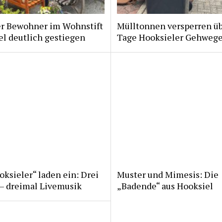
er Bewohner im Wohnstift
Mülltonnen versperren ü
l deutlich gestiegen
Tage Hooksieler Gehweg
ksieler“ laden ein: Drei
Muster und Mimesis: Die
 – dreimal Livemusik
„Badende“ aus Hooksiel