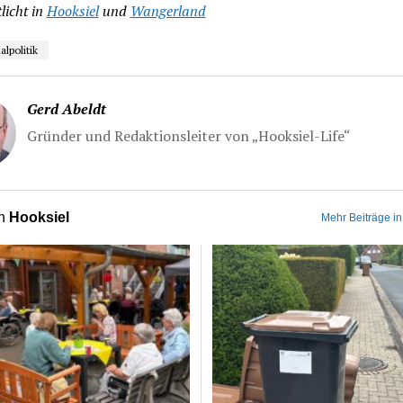
licht in
Hooksiel
und
Wangerland
politik
Gerd Abeldt
Gründer und Redaktionsleiter von „Hooksiel-Life“
on
Hooksiel
Mehr Beiträge in