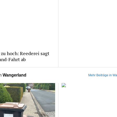
zu hoch: Reederei sagt
and-Fahrt ab
on
Wangerland
Mehr Beiträge in W