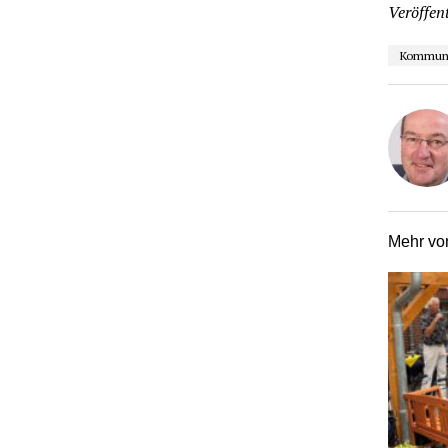
Veröffent
Kommunal
Mehr v