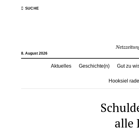
SUCHE
Netzzeitun
8. August 2026
Aktuelles
Geschichte(n)
Gut zu wi
Hooksiel rade
Schulde
alle