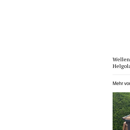
Wellen 
Helgol
Mehr v