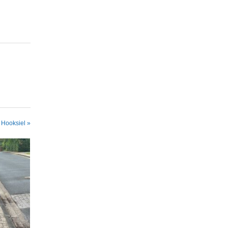
 Hooksiel »