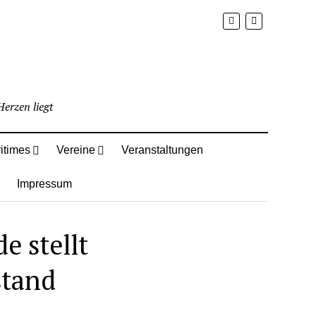
erzen liegt
itimes
Vereine
Veranstaltungen
Impressum
e stellt
stand