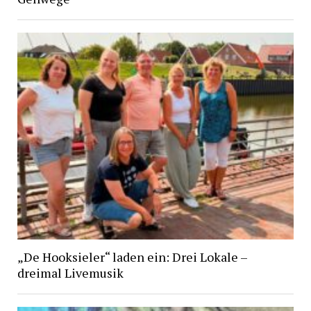
„De Hooksieler“ laden ein: Drei Lokale –
dreimal Livemusik