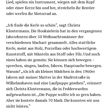
Lied, spielen ein Instrument, wiegen mit dem Kopf
oder einer Kerze hin und her, streicheln ihr Rentier
oder werfen ihr Motorrad an.
„Ich finde die Kerle so schön“, sagt Christa
Klostermann. Die Hooksielerin hat in den vergangenen
Jahrzehnten über 50 Weihnachtsmänner der
verschiedenen Machart gesammelt. Alles stattliche
Kerle, meist aus Holz, Porzellan oder hochwertigem
Kunststoff, mit Mänteln aus Stoff oder Filz. Und noch
eines haben sie gemein: Sie können sich bewegen –
sprechen, singen, laufen, fahren. Hauptsache bewegen.
Warum? „Als ich als kleines Mädchen in den 1960er
Jahren mit meiner Mutter in der Marktstraße in
Wilhelmshaven mal eine Laufpuppe gesehen“, erinnert
sich Christa Klostermann, die in Fedderwarden
aufgewachsen ist. „Die Puppe wollte ich so gern haben.
Aber sie kostete damals 70 Mark. Die konnten wir uns
nicht leisten.“