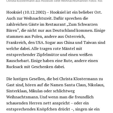
Christa Klostermann aus Hooksiel liebt Weihnachtsmänner. Fotos: hol
Hooksiel (10.12.2002) – Hooksiel ist ein belieber Ort.
Auch zur Weihnachtszeit. Dafür sprechen die
zahlreichen Gäste im Restaurant „Zum Schwarzen
Bären“, die nicht nur aus Deutschland kommen. Einige
stammen aus Polen, andere aus Österreich,
Frankreich, den USA. Sogar aus China und Taiwan sind
welche dabei. Alle tragen rote Mäntel mit
entsprechender Zipfelmütze und einen weißen
Rauschebart. Einige haben eine Rute, andere einen
Rucksack mit Geschenken dabei.
Die lustigen Gesellen, die bei Christa Klostermann zu
Gast sind, hören auf die Namen Santa Claus, Nikolaus,
Sinterklaas, Mikulas oder schlichtweg
Weihnachtsmann. Und wenn man die freundlich
schauenden Herren nett anspricht – oder ein
entsprechendes Knöpfchen drückt –, singen sie ein