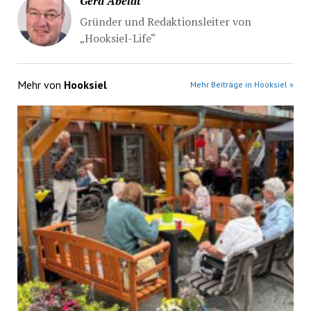
Gerd Abeldt
Gründer und Redaktionsleiter von
„Hooksiel-Life“
Mehr von
Hooksiel
Mehr Beiträge in Hooksiel »