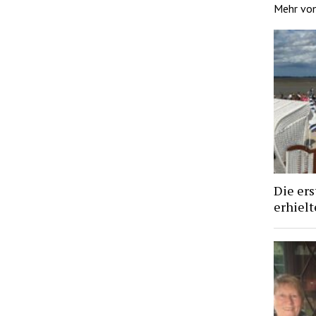
Mehr vo
Die ers
erhiel