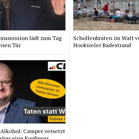
nsmission lädt zum Tag
Schollenbraten im Watt v
enen Tür
Hooksieler Badestrand
 Alkohol: Camper versetzt
eiter eine Kopfmuss