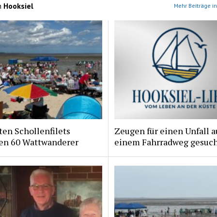
n
Hooksiel
Mehr Beiträge in
ten Schollenfilets
Zeugen für einen Unfall a
ten 60 Wattwanderer
einem Fahrradweg gesuc