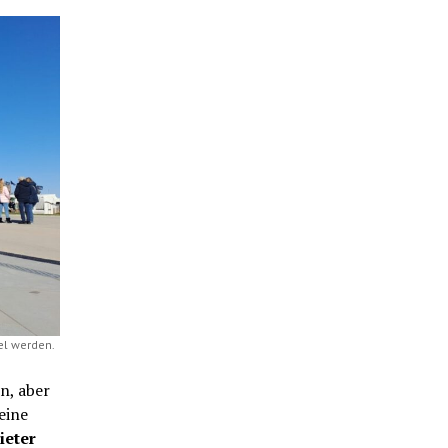
el werden.
n, aber
eine
ieter