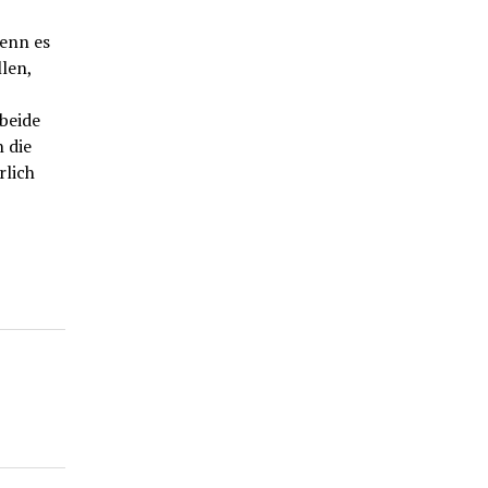
enn es
len,
beide
 die
rlich