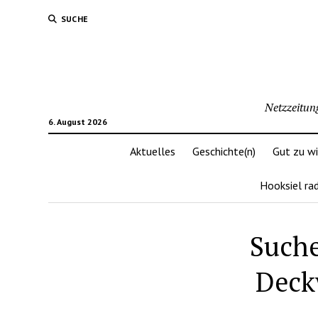
SUCHE
Netzzeitun
6. August 2026
Aktuelles
Geschichte(n)
Gut zu w
Hooksiel ra
Suche
Deck