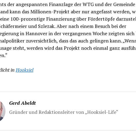
hts der angespannten Finanzlage der WTG und der Gemeinde
and kann das Millionen-Projekt aber nur angefasst werden, w
 eine 100-prozentige Finanzierung über Fördertöpfe darzustel
chäfermeier und Szlezak. Aber nach einem Besuch bei der
egierung in Hannover in der vergangenen Woche zeigten sich 
politiker zuversichtlich, dass das auch gelingen kann. „Wenn
sage steht, werden wird das Projekt noch einmal ganz ausfüh
en.“
licht in
Hooksiel
Gerd Abeldt
Gründer und Redaktionsleiter von „Hooksiel-Life“