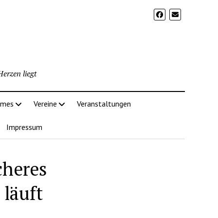
erzen liegt
imes
Vereine
Veranstaltungen
Impressum
cheres
läuft