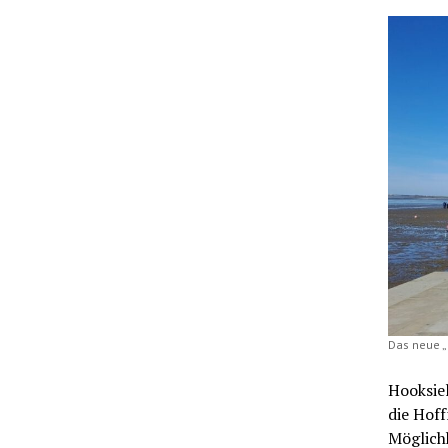
Das neue „
Hooksiel
die Hoff
Möglichk