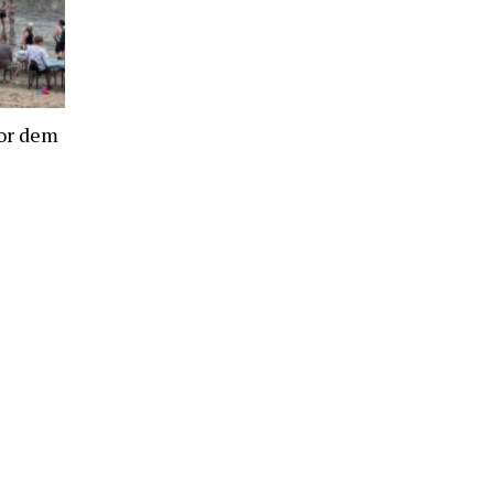
or dem