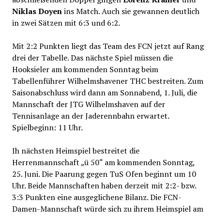
Niklas Doyen
ins Match. Auch sie gewannen deutlich
in zwei Sätzen mit 6:3 und 6:2.
Mit 2:2 Punkten liegt das Team des FCN jetzt auf Rang
drei der Tabelle. Das nächste Spiel müssen die
Hooksieler am kommenden Sonntag beim
Tabellenführer Wilhelmshavener THC bestreiten. Zum
Saisonabschluss wird dann am Sonnabend, 1. Juli, die
Mannschaft der JTG Wilhelmshaven auf der
Tennisanlage an der Jaderennbahn erwartet.
Spielbeginn: 11 Uhr.
Ih nächsten Heimspiel bestreitet die
Herrenmannschaft „ü 50“ am kommenden Sonntag,
25. Juni. Die Paarung gegen TuS Ofen beginnt um 10
Uhr. Beide Mannschaften haben derzeit mit 2:2- bzw.
3:3 Punkten eine ausgeglichene Bilanz. Die FCN-
Damen-Mannschaft würde sich zu ihrem Heimspiel am