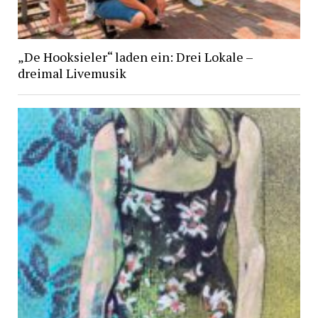
„De Hooksieler“ laden ein: Drei Lokale –
dreimal Livemusik