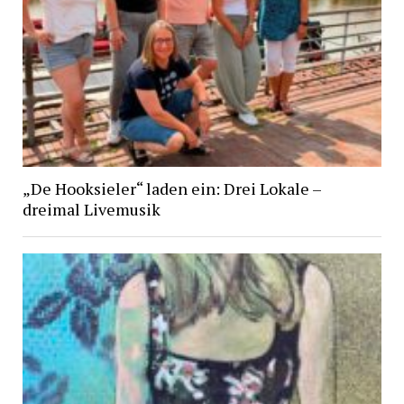
„De Hooksieler“ laden ein: Drei Lokale –
dreimal Livemusik