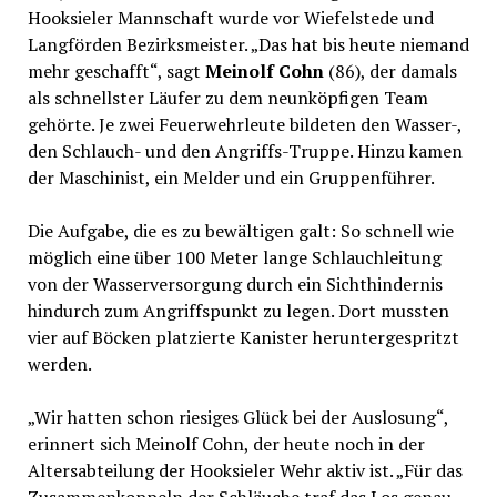
Hooksieler Mannschaft wurde vor Wiefelstede und
Langförden Bezirksmeister. „Das hat bis heute niemand
mehr geschafft“, sagt
Meinolf Cohn
(86), der damals
als schnellster Läufer zu dem neunköpfigen Team
gehörte. Je zwei Feuerwehrleute bildeten den Wasser-,
den Schlauch- und den Angriffs-Truppe. Hinzu kamen
der Maschinist, ein Melder und ein Gruppenführer.
Die Aufgabe, die es zu bewältigen galt: So schnell wie
möglich eine über 100 Meter lange Schlauchleitung
von der Wasserversorgung durch ein Sichthindernis
hindurch zum Angriffspunkt zu legen. Dort mussten
vier auf Böcken platzierte Kanister heruntergespritzt
werden.
„Wir hatten schon riesiges Glück bei der Auslosung“,
erinnert sich Meinolf Cohn, der heute noch in der
Altersabteilung der Hooksieler Wehr aktiv ist. „Für das
Zusammenkoppeln der Schläuche traf das Los genau