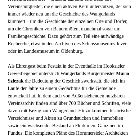
Vereinsmitglieder, die einen aktiven Kern unterstützen, der sich
immer wieder neu um die Geschichte des Wangerlands
kümmert – um die Geschichte der einzelnen Orte und Dörfer,
um die Chroniken von Bauernhöfen, manchmal sogar um
Familiengeschichte. Dazu gehört zum Teil eine aufwändige
Recherche, etwa in den Archiven des Schlossmuseums Jever
oder im Landesmuseum in Oldenburg.
Als Ehrengast beim Festakt in der Eventhalle im Hooksieler
Gewerbegebiet unterstrich Wangerlands Bürgermeister
Mario
Szlezak
die Bedeutung der Geschichtswerkstatt, die sich im
Laufe der Jahre zu einem Gedächtnis für die Gemeinde
entwickelt hat. In dem auch von Außenstehenden nutzbaren
Vereinsarchiv finden sind über 700 Bücher und Schriften, viele
davon mit Bezug zum Wangerland. Hinzu kommen historische
Verzeichnisse und Akten zu Grundstücken und Immobilien
sowie ein wachsender Bestand an Flurkarten. Ganz neu im
Fundus: Die kompletten Pläne des Horumersieler Architekten