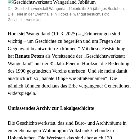
Die Geschichtswerkstatt Wangerland feierte ihr 35-jähriges Bestehen.
Die Feier in der Eventhalle in Hooksiel war gut besucht. Foto:
Geschichtswerkstatt
Hooksiel/Wangerland (19. 3. 2025) – „Erinnerungen sind
wichtig – um Geschichte zu begreifen und um Fragen der
Gegenwart beantworten zu können.“ Mit dieser Feststellung
hat
Renate Peters
als Vorsitzende der „Geschichtswerkstatt
Wangerland“ auf der 35-Jahr-Feier in Hooksiel die Bedeutung
des 1990 gegründeten Vereins umrissen. Und sie meint damit
ausdrücklich so „banale Dinge wie Straßennamen“. Die
nämlich könnten durchaus das Erbe vergangener Generationen
widerspiegeln.
Umfassendes Archiv zur Lokalgeschichte
Die Geschichtswerkstatt, das sind Büro- und Archivräume in
einer ehemaligen Wohnung im Volksbank-Gebäude in
Hohenkirchen. Die Werkstatt, das sind aber auch 130