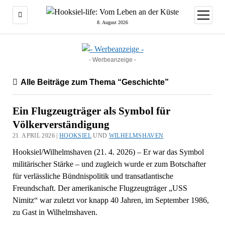
Menü
öffnen
8. August 2026
- Werbeanzeige -
Alle Beiträge zum Thema “Geschichte”
Ein Flugzeugträger als Symbol für
Völkerverständigung
21. APRIL 2026 |
HOOKSIEL
UND
WILHELMSHAVEN
Hooksiel/Wilhelmshaven (21. 4. 2026) – Er war das Symbol
militärischer Stärke – und zugleich wurde er zum Botschafter
für verlässliche Bündnispolitik und transatlantische
Freundschaft. Der amerikanische Flugzeugträger „USS
Nimitz“ war zuletzt vor knapp 40 Jahren, im September 1986,
zu Gast in Wilhelmshaven.