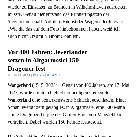
wieder zu Einsätzen zu Bränden in Wilhelmshaven ausrücken
musste. Genau hier entstand das Erinnerungsfoto der
Siegermannschaft. Auf dem Bild ist der Wagen allerdings rot.
„Wie die das auf dem Foto hinbekommen haben, weiß ich
auch nicht“, räumt Meinolf Cohn ein.
Vor 400 Jahren: Jeverländer
setzen in Altgarmssiel 150
Dragoner fest
16. MAI 2023 |
WANGERLAND
Wangerland (15. 5. 2023) – Genau vor 400 Jahren, am 17. Mai
1623, wurde auf dem Gebiet der heutigen Gemeinde
Wangerland eine bemerkenswerte Schlacht geschlagen. Einer
Schar Jeverländern gelang es, in Altgarmssiel eine 500 Mann
starke Dragoner-Truppe des Grafen Ernst von Mansfeld zu
vertreiben. Dabei wurden 150 Feinde festgesetzt.
Die Schlacht bei Altgarmssiel, bis heute weitgehend in