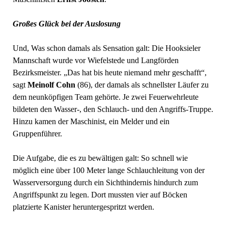
Großes Glück bei der Auslosung
Und, Was schon damals als Sensation galt: Die Hooksieler
Mannschaft wurde vor Wiefelstede und Langförden
Bezirksmeister. „Das hat bis heute niemand mehr geschafft“,
sagt
Meinolf Cohn
(86), der damals als schnellster Läufer zu
dem neunköpfigen Team gehörte. Je zwei Feuerwehrleute
bildeten den Wasser-, den Schlauch- und den Angriffs-Truppe.
Hinzu kamen der Maschinist, ein Melder und ein
Gruppenführer.
Die Aufgabe, die es zu bewältigen galt: So schnell wie
möglich eine über 100 Meter lange Schlauchleitung von der
Wasserversorgung durch ein Sichthindernis hindurch zum
Angriffspunkt zu legen. Dort mussten vier auf Böcken
platzierte Kanister heruntergespritzt werden.