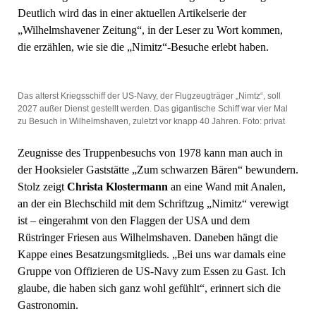
Deutlich wird das in einer aktuellen Artikelserie der
„Wilhelmshavener Zeitung“, in der Leser zu Wort kommen,
die erzählen, wie sie die „Nimitz“-Besuche erlebt haben.
Das alterst Kriegsschiff der US-Navy, der Flugzeugträger „Nimtz“, soll
2027 außer Dienst gestellt werden. Das gigantische Schiff war vier Mal
zu Besuch in Wilhelmshaven, zuletzt vor knapp 40 Jahren. Foto: privat
Zeugnisse des Truppenbesuchs von 1978 kann man auch in
der Hooksieler Gaststätte „Zum schwarzen Bären“ bewundern.
Stolz zeigt
Christa Klostermann
an eine Wand mit Analen,
an der ein Blechschild mit dem Schriftzug „Nimitz“ verewigt
ist – eingerahmt von den Flaggen der USA und dem
Rüstringer Friesen aus Wilhelmshaven. Daneben hängt die
Kappe eines Besatzungsmitglieds. „Bei uns war damals eine
Gruppe von Offizieren de US-Navy zum Essen zu Gast. Ich
glaube, die haben sich ganz wohl gefühlt“, erinnert sich die
Gastronomin.