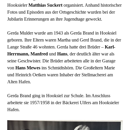
Hooksieler
Matthias Suckert
organisiert. Anhand historischer
Fotos und Episoden aus der Ortsgeschichte wurden bei der
Jubilarin Erinnerungen an ihre Jugendtage geweckt.
Gerda Mulder wurde am 1943 als Gerda Brand in Hooksiel
geboren. Ihre Eltern waren Martha und Gerd Brand, die in der
Lange Straße 46 wohnten. Gerda hatte drei Brüder –
Karl-
Herrmann, Manfred
und
Hans
, der deutlich älter war als
seine Geschwister. Die Brüder arbeiteten alle in der Garage
von
Hans Mewes
ins Schmidtshörn. Die Großeltern Marie
und Heinrich Oetken waren Inhaber der Stellmacherei am
Alten Hafen.
Gerda Brand ging in Hooksiel zur Schule. Im Anschluss
arbeitete sie 1957/1958 in der Bäckerei Ulfers am Hooksieler
Hafen.