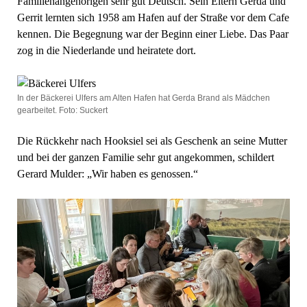
Familienangehörigen sehr gut Deutsch. Sein Eltern Gerda und
Gerrit lernten sich 1958 am Hafen auf der Straße vor dem Cafe
kennen. Die Begegnung war der Beginn einer Liebe. Das Paar
zog in die Niederlande und heiratete dort.
In der Bäckerei Ulfers am Alten Hafen hat Gerda Brand als Mädchen
gearbeitet. Foto: Suckert
Die Rückkehr nach Hooksiel sei als Geschenk an seine Mutter
und bei der ganzen Familie sehr gut angekommen, schildert
Gerard Mulder: „Wir haben es genossen.“