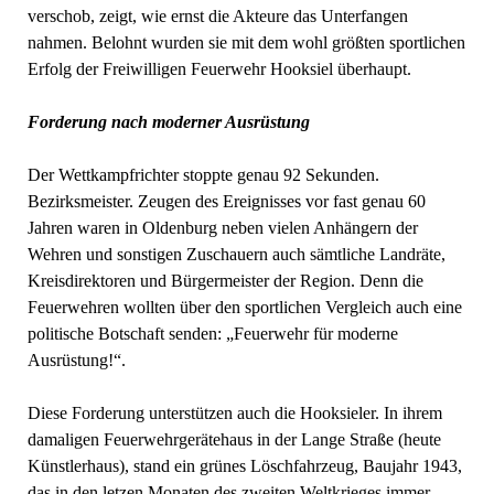
verschob, zeigt, wie ernst die Akteure das Unterfangen
nahmen. Belohnt wurden sie mit dem wohl größten sportlichen
Erfolg der Freiwilligen Feuerwehr Hooksiel überhaupt.
Forderung nach moderner Ausrüstung
Der Wettkampfrichter stoppte genau 92 Sekunden.
Bezirksmeister. Zeugen des Ereignisses vor fast genau 60
Jahren waren in Oldenburg neben vielen Anhängern der
Wehren und sonstigen Zuschauern auch sämtliche Landräte,
Kreisdirektoren und Bürgermeister der Region. Denn die
Feuerwehren wollten über den sportlichen Vergleich auch eine
politische Botschaft senden: „Feuerwehr für moderne
Ausrüstung!“.
Diese Forderung unterstützen auch die Hooksieler. In ihrem
damaligen Feuerwehrgerätehaus in der Lange Straße (heute
Künstlerhaus), stand ein grünes Löschfahrzeug, Baujahr 1943,
das in den letzen Monaten des zweiten Weltkrieges immer