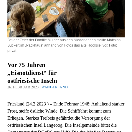
Bei der Feier der Familie Mulder aus den Niederlanden stellte Matthias
Suckert im „Packhaus“ anhand von Fotos das alte Hooksiel vor. Foto:
privat
Vor 75 Jahren
„Eisnotdienst“ für
ostfriesische Inseln
26. FEBRUAR 2023 |
WANGERLAND
Friesland (24.2.2023 ) – Ende Februar 1948: Anhaltend starker
Frost, steife östliche Winde. Die Schifffahrt kommt zum
Erliegen. Starkes Treibeis gefährdet die Versorgung der
ostfriesischen Insel Langeoog. Die Inselgemeinde bittet die