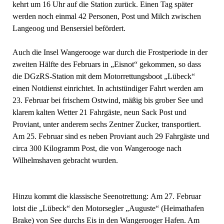
kehrt um 16 Uhr auf die Station zurück. Einen Tag später
werden noch einmal 42 Personen, Post und Milch zwischen
Langeoog und Bensersiel befördert.
Auch die Insel Wangerooge war durch die Frostperiode in der
zweiten Hälfte des Februars in „Eisnot“ gekommen, so dass
die DGzRS-Station mit dem Motorrettungsboot „Lübeck“
einen Notdienst einrichtet. In achtstündiger Fahrt werden am
23. Februar bei frischem Ostwind, mäßig bis grober See und
klarem kalten Wetter 21 Fahrgäste, neun Sack Post und
Proviant, unter anderem sechs Zentner Zucker, transportiert.
Am 25. Februar sind es neben Proviant auch 29 Fahrgäste und
circa 300 Kilogramm Post, die von Wangerooge nach
Wilhelmshaven gebracht wurden.
Hinzu kommt die klassische Seenotrettung: Am 27. Februar
lotst die „Lübeck“ den Motorsegler „Auguste“ (Heimathafen
Brake) von See durchs Eis in den Wangerooger Hafen. Am