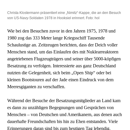
Christa Klostermann präsentiert eine „Nimitz“-Kappe, die an den Besuch
von US-Navy-Soldaten 1978 in Hooksiel erinnert. Foto: hol
Wie bei den Besuchen zuvor in den Jahren 1975, 1978 und
1980 zog das 333 Meter lange Kriegsschiff Tausende
Schaulustige an. Zeitzeugen berichten, dass der Deich voller
Menschen stand, um das Einlaufen des mit Nuklearreaktoren
angetriebenen Flugzeugträgers und seiner über 5000-köpfigen
Besatzung zu verfolgen. Interessierte aus ganz Deutschland
nutzten die Gelegenheit, sich beim „Open Ship“ oder bei
kleinen Bootstouren auf der Jade einen Eindruck von dem
Meeresgiganten zu verschaffen.
Während der Besuche der Besatzungsmitglieder an Land kam
es dann zu unzähligen Begegnungen und Gesprächen von
Menschen – von Deutschen und Amerikanern, aus denen auch
dauerhafte Freundschaften bis hin zu Ehen entstanden. Viele
Erinnerungen daran sind bis zum heutigen Tag lebendig.