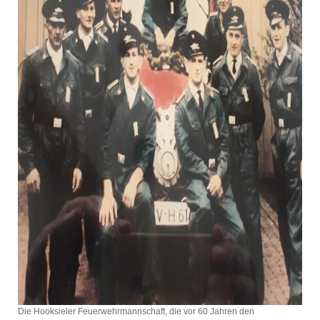
Die Hooksieler Feuerwehrmannschaft, die vor 60 Jahren den