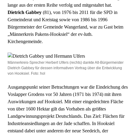
lange aus der ersten Reihe verfolg und mitgestaltet hat.
Dietrich Gabbey
(81), von 1976 bis 2011 für die SPD in
Gemeinderat und Kreistag sowie von 1986 bis 1996
Bürgermeister der Gemeinde Wangerland, war zu Gast beim
„Männerkreis Pakens-Hooksiel“ der ev-luth.
Kirchengemeinde.
Männerkreis-Sprecher Herbert Ulfers (rechts) dankte Alt-Bürgermeister
Dietrich Gabbey für dessen informativen Vortrag über die Entwicklung
von Hooksiel. Foto: hol
Ausgangspunkt seiner Betrachtungen war die Eindeichung des
Voslapper Grodens vor 50 Jahren (1971 bis 1974) mit ihren
Auswirkungen auf Hooksiel. Mit einer eingedeichten Fläche
von über 1600 Hektar gilt das Vorhaben als größtes
Landgewinnungsprojekt Deutschlands. Das Ziel: Flächen für
Industrieansiedlungen an der Jade schaffen. In Hooksiel
entstand dabei unter anderem der neue Seedeich, der