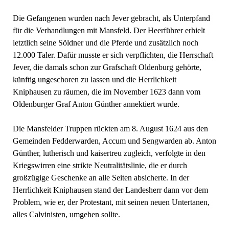
Die Gefangenen wurden nach Jever gebracht, als Unterpfand
für die Verhandlungen mit Mansfeld. Der Heerführer erhielt
letztlich seine Söldner und die Pferde und zusätzlich noch
12.000 Taler. Dafür musste er sich verpflichten, die Herrschaft
Jever, die damals schon zur Grafschaft Oldenburg gehörte,
künftig ungeschoren zu lassen und die Herrlichkeit
Kniphausen zu räumen, die im November 1623 dann vom
Oldenburger Graf Anton Günther annektiert wurde.
Die Mansfelder Truppen rückten am 8. August 1624 aus den
Gemeinden Fedderwarden, Accum und Sengwarden ab. Anton
Günther, lutherisch und kaisertreu zugleich, verfolgte in den
Kriegswirren eine strikte Neutralitätslinie, die er durch
großzügige Geschenke an alle Seiten absicherte. In der
Herrlichkeit Kniphausen stand der Landesherr dann vor dem
Problem, wie er, der Protestant, mit seinen neuen Untertanen,
alles Calvinisten, umgehen sollte.