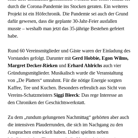
durch die Corona-Pandemie ins Stocken geraten. Ein weiteres
Projekt ist ein Höfechronik. Die Pandemie sei auch der Grund
dafür gewesen, dass die geplante 30-Jahr-Feier ausfallen
musste – weshalb man jetzt das 35-jährige Bestehen gefeiert
habe.
Rund 60 Vereinsmitglieder und Gäste waren der Einladung des
Vorstandes gefolgt. Darunter mit
Gerd Hobbie, Egon Wilms,
Margret Decker-Rieken
und
Erhard Ahlrichs
auch vier
Gründungsmitglieder. Musikalisch wurde die Veranstaltung
von „De Platters“ umrahmt. Für die nötige Energie sorgten
Kaffee, Tee und Kuchen. Besonders erfreulich aus Sicht von
Vereins-Schatzmeisters
Siggi Bleeck
: Das rege Interesse an
den Chroniken der Geschichtswerkstatt.
Zu dem „rundum gelungenen Nachmittag“ gehörten aber auch
die intensiven Plauderrunden, die sich im Nachgang zu den
Ansprachen entwickelt haben. Dabei spielten neben