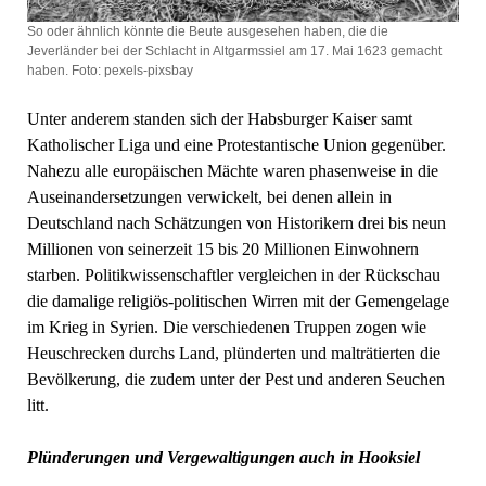
So oder ähnlich könnte die Beute ausgesehen haben, die die
Jeverländer bei der Schlacht in Altgarmssiel am 17. Mai 1623 gemacht
haben. Foto: pexels-pixsbay
Unter anderem standen sich der Habsburger Kaiser samt
Katholischer Liga und eine Protestantische Union gegenüber.
Nahezu alle europäischen Mächte waren phasenweise in die
Auseinandersetzungen verwickelt, bei denen allein in
Deutschland nach Schätzungen von Historikern drei bis neun
Millionen von seinerzeit 15 bis 20 Millionen Einwohnern
starben. Politikwissenschaftler vergleichen in der Rückschau
die damalige religiös-politischen Wirren mit der Gemengelage
im Krieg in Syrien. Die verschiedenen Truppen zogen wie
Heuschrecken durchs Land, plünderten und malträtierten die
Bevölkerung, die zudem unter der Pest und anderen Seuchen
litt.
Plünderungen und Vergewaltigungen auch in Hooksiel