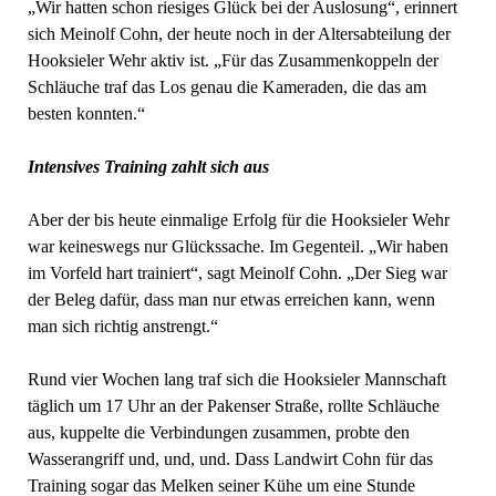
„Wir hatten schon riesiges Glück bei der Auslosung“, erinnert
sich Meinolf Cohn, der heute noch in der Altersabteilung der
Hooksieler Wehr aktiv ist. „Für das Zusammenkoppeln der
Schläuche traf das Los genau die Kameraden, die das am
besten konnten.“
Intensives Training zahlt sich aus
Aber der bis heute einmalige Erfolg für die Hooksieler Wehr
war keineswegs nur Glückssache. Im Gegenteil. „Wir haben
im Vorfeld hart trainiert“, sagt Meinolf Cohn. „Der Sieg war
der Beleg dafür, dass man nur etwas erreichen kann, wenn
man sich richtig anstrengt.“
Rund vier Wochen lang traf sich die Hooksieler Mannschaft
täglich um 17 Uhr an der Pakenser Straße, rollte Schläuche
aus, kuppelte die Verbindungen zusammen, probte den
Wasserangriff und, und, und. Dass Landwirt Cohn für das
Training sogar das Melken seiner Kühe um eine Stunde