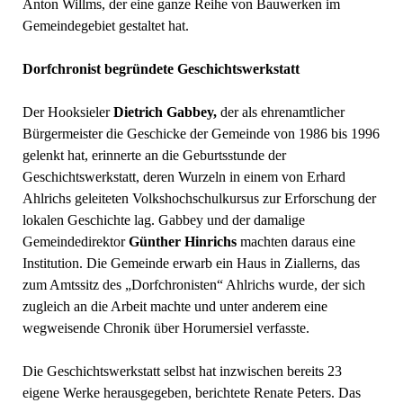
Anton Willms, der eine ganze Reihe von Bauwerken im
Gemeindegebiet gestaltet hat.
Dorfchronist begründete Geschichtswerkstatt
Der Hooksieler
Dietrich Gabbey,
der als ehrenamtlicher
Bürgermeister die Geschicke der Gemeinde von 1986 bis 1996
gelenkt hat, erinnerte an die Geburtsstunde der
Geschichtswerkstatt, deren Wurzeln in einem von Erhard
Ahlrichs geleiteten Volkshochschulkursus zur Erforschung der
lokalen Geschichte lag. Gabbey und der damalige
Gemeindedirektor
Günther Hinrichs
machten daraus eine
Institution. Die Gemeinde erwarb ein Haus in Ziallerns, das
zum Amtssitz des „Dorfchronisten“ Ahlrichs wurde, der sich
zugleich an die Arbeit machte und unter anderem eine
wegweisende Chronik über Horumersiel verfasste.
Die Geschichtswerkstatt selbst hat inzwischen bereits 23
eigene Werke herausgegeben, berichtete Renate Peters. Das