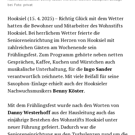
bei. Foto: privat
Hooksiel (15. 4. 2025) – Richtig Glück mit dem Wetter
hatten die Bewohner und Mitarbeiter des Wohnstifts
Hooksiel. Bei herrlichem Wetter feierte die
Senioreneinrichtung im Herzen von Hooksiel mit
zahlreichen Gästen am Wochenende sein
Frühlingsfest. Zum Programm gehörte neben netten
Gesprächen, Kaffee, Kuchen und Würstchen auch
musikalische Unterhaltung, für die
Ingo Sander
verantwortlich zeichnete. Mit viele Beifall für seine
Saxophon-Einlage erhielt auch der Hooksieler
Nachwuchsmusikers
Benny Köster
.
Mit dem Frühlingsfest wurde nach den Worten von
Danny Westerhoff
aus der Hausleitung auch das
einjährige Bestehen des Wohnstifts Hooksiel unter
neuer Führung gefeiert. Dadurch war die
Senioreneinrichtung aus den Turbulenzen rund um die