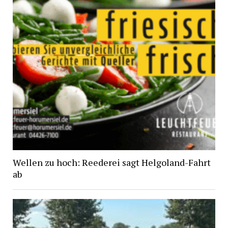
Wellen zu hoch: Reederei sagt Helgoland-Fahrt
ab