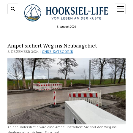
Menü
öffnen
8. August 2026
Ampel sichert Weg ins Neubaugebiet
8. DEZEMBER 2024 |
OHNE KATEGORIE
An der Bäderstraße wird eine Ampel installiert. Sie soll den Weg ins
Neubaugebiet sichern. Foto: hol