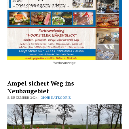
- Werbeanzeige -
Ampel sichert Weg ins
Neubaugebiet
8. DEZEMBER 2024 |
OHNE KATEGORIE