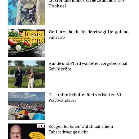
Muster und Mimesis: Die „Badende“ aus
Hooksiel
Wellen zu hoch: Reederei sagt Helgoland-
Fahrt ab
Hunde und Pferd warteten vergebens auf
Schildkröte
Die ersten Schollenfilets erhielten 60
Wattwanderer
Zeugen für einen Unfall auf einem
Fahrradweg gesucht