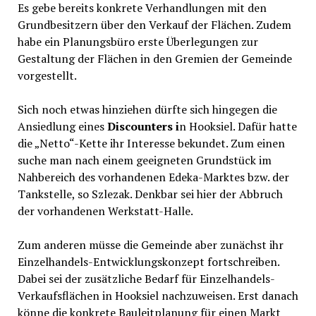
Es gebe bereits konkrete Verhandlungen mit den
Grundbesitzern über den Verkauf der Flächen. Zudem
habe ein Planungsbüro erste Überlegungen zur
Gestaltung der Flächen in den Gremien der Gemeinde
vorgestellt.
Sich noch etwas hinziehen dürfte sich hingegen die
Ansiedlung eines
Discounters i
n Hooksiel. Dafür hatte
die „Netto“-Kette ihr Interesse bekundet. Zum einen
suche man nach einem geeigneten Grundstück im
Nahbereich des vorhandenen Edeka-Marktes bzw. der
Tankstelle, so Szlezak. Denkbar sei hier der Abbruch
der vorhandenen Werkstatt-Halle.
Zum anderen müsse die Gemeinde aber zunächst ihr
Einzelhandels-Entwicklungskonzept fortschreiben.
Dabei sei der zusätzliche Bedarf für Einzelhandels-
Verkaufsflächen in Hooksiel nachzuweisen. Erst danach
könne die konkrete Bauleitplanung für einen Markt