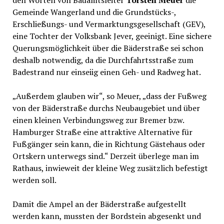
den Worten von Bauamtsleiter
Torsten Meuer
die
Gemeinde Wangerland und die Grundstücks-,
Erschließungs- und Vermarktungsgesellschaft (GEV),
eine Tochter der Volksbank Jever, geeinigt. Eine sichere
Querungsmöglichkeit über die Bäderstraße sei schon
deshalb notwendig, da die Durchfahrtsstraße zum
Badestrand nur einseiig einen Geh- und Radweg hat.
„Außerdem glauben wir“, so Meuer, „dass der Fußweg
von der Bäderstraße durchs Neubaugebiet und über
einen kleinen Verbindungsweg zur Bremer bzw.
Hamburger Straße eine attraktive Alternative für
Fußgänger sein kann, die in Richtung Gästehaus oder
Ortskern unterwegs sind.“ Derzeit überlege man im
Rathaus, inwieweit der kleine Weg zusätzlich befestigt
werden soll.
Damit die Ampel an der Bäderstraße aufgestellt
werden kann, mussten der Bordstein abgesenkt und