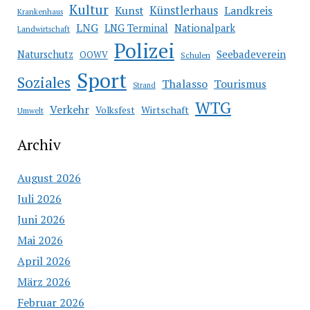
Kultur
Künstlerhaus
Kunst
Landkreis
Krankenhaus
LNG
LNG Terminal
Nationalpark
Landwirtschaft
Polizei
Seebadeverein
Naturschutz
OOWV
Schulen
Sport
Soziales
Thalasso
Tourismus
Strand
WTG
Verkehr
Wirtschaft
Volksfest
Umwelt
Archiv
August 2026
Juli 2026
Juni 2026
Mai 2026
April 2026
März 2026
Februar 2026