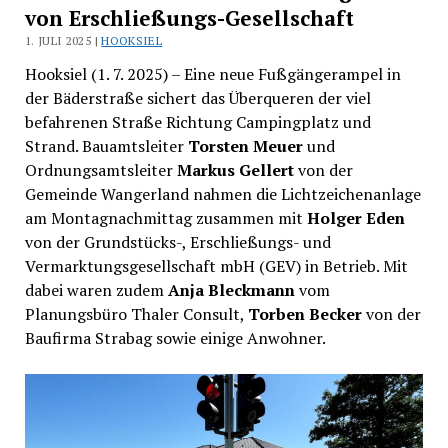
von Erschließungs-Gesellschaft
1. JULI 2025 |
HOOKSIEL
Hooksiel (1. 7. 2025) – Eine neue Fußgängerampel in
der Bäderstraße sichert das Überqueren der viel
befahrenen Straße Richtung Campingplatz und
Strand. Bauamtsleiter
Torsten Meuer
und
Ordnungsamtsleiter
Markus Gellert
von der
Gemeinde Wangerland nahmen die Lichtzeichenanlage
am Montagnachmittag zusammen mit
Holger Eden
von der Grundstücks-, Erschließungs- und
Vermarktungsgesellschaft mbH (GEV) in Betrieb. Mit
dabei waren zudem
Anja Bleckmann
vom
Planungsbüro Thaler Consult,
Torben Becker
von der
Baufirma Strabag sowie einige Anwohner.