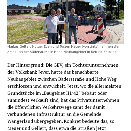
Markus Gellert, Holger Eden und Tosten Meuer (von links) nahmen die
Ampel an der Bäderstraße in Höhe Neubaugebiet in Betrieb. Foto: hol
Der Hintergrund: Die GEV, ein Tochterunternehmen
der Volksbank Jever, hatte das benachbarte
Neubaugebiet zwischen Bäderstraße und Hohe Weg
erschlossen und entwickelt. Jetzt, wo die allermeisten
Grundstücke im „Baugebiet III/42“ bebaut oder
zumindest verkauft sind, hat das Privatunternehmen
die öffentlichen Verkehrswege samt der damit
verbundenen Infrastruktur an die Gemeinde
Wangerland übergegeben. Konkret bedeute das, so
Meuer und Gellert, dass etwa die Straßen jetzt