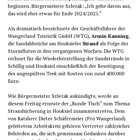
beginnen. Bürgermeister Szlezak: „Ich gehe davon aus,
das wird eher etwas für Ende 2024/2025.“
Als dramatisch bezeichnete der Geschäftsführer der
Wangerland Touristik GmbH (WTG),
Armin Kanning
,
die Sandabbrüche am Hooksieler
Strand
als Folge der
Sturmfluten in den vergangenen Wochen. Die WTG
rechnet für die Wiederherstellung der Sandstrände in
Schillig und Hooksiel einschließlich der Beseitigung
des angespülten Teek mit Kosten von rund 400.000
Euro.
Wie Bürgermeister Szlezak ankündigte, werde an
diesem Freitag erneute der „Runde Tisch“ zum Thema
Strandsicherung in Hooksiel zusammentreten. Dem
von Ratsherr Dieter Schäfermeier (Pro Wangerland)
geleitetem Arbeitskreis gehören Vertreter zahlreicher
Behörden an, die sich gemeinsam Gedanken darüber