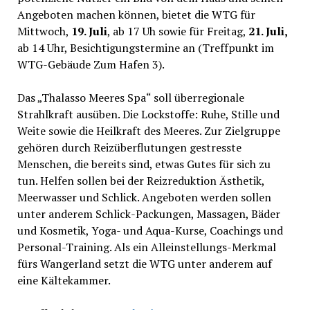
Angeboten machen können, bietet die WTG für
Mittwoch,
19. Juli
, ab 17 Uh sowie für Freitag,
21. Juli,
ab 14 Uhr, Besichtigungstermine an (Treffpunkt im
WTG-Gebäude Zum Hafen 3).
Das „Thalasso Meeres Spa“ soll überregionale
Strahlkraft ausüben. Die Lockstoffe: Ruhe, Stille und
Weite sowie die Heilkraft des Meeres. Zur Zielgruppe
gehören durch Reizüberflutungen gestresste
Menschen, die bereits sind, etwas Gutes für sich zu
tun. Helfen sollen bei der Reizreduktion Ästhetik,
Meerwasser und Schlick. Angeboten werden sollen
unter anderem Schlick-Packungen, Massagen, Bäder
und Kosmetik, Yoga- und Aqua-Kurse, Coachings und
Personal-Training. Als ein Alleinstellungs-Merkmal
fürs Wangerland setzt die WTG unter anderem auf
eine Kältekammer.