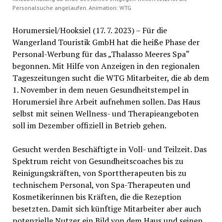
Personalsuche angelaufen. Animation: WTG
Horumersiel/Hooksiel (17. 7. 2023) – Für die
Wangerland Touristik GmbH hat die heiße Phase der
Personal-Werbung für das „Thalasso Meeres Spa“
begonnen. Mit Hilfe von Anzeigen in den regionalen
Tageszeitungen sucht die WTG Mitarbeiter, die ab dem
1. November in dem neuen Gesundheitstempel in
Horumersiel ihre Arbeit aufnehmen sollen. Das Haus
selbst mit seinen Wellness- und Therapieangeboten
soll im Dezember offiziell in Betrieb gehen.
Gesucht werden Beschäftigte in Voll- und Teilzeit. Das
Spektrum reicht von Gesundheitscoaches bis zu
Reinigungskräften, von Sporttherapeuten bis zu
technischem Personal, von Spa-Therapeuten und
Kosmetikerinnen bis Kräften, die die Rezeption
besetzten. Damit sich künftige Mitarbeiter aber auch
potenzielle Nutzer ein Bild von dem Haus und seinen