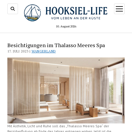
Menü
öffnen
10. August 2026
Besichtigungen im Thalasso Meeres Spa
17. JULI 2023 |
WANGERLAND
Mit Ästhetik, Licht und Ruhe soll das „Thalasso Meeres Spa“ der
Reizüberflutung ab Ende des Jahres entgegen wirken. Jetzt ist die