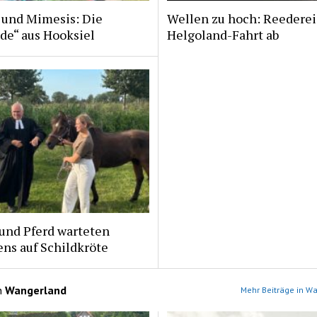
 und Mimesis: Die
Wellen zu hoch: Reederei
de“ aus Hooksiel
Helgoland-Fahrt ab
und Pferd warteten
ns auf Schildkröte
n
Wangerland
Mehr Beiträge in W