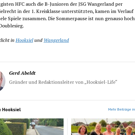
igisten HFC auch die B-Junioren der JSG Wangerland per
elrecht in der 1. Kreisklasse unterstützten, kamen im Verlauf
viele Spiele zusammen. Die Sommerpause ist nun genauso hoch
Doublesieg.
licht in
Hooksiel
und
Wangerland
Gerd Abeldt
Gründer und Redaktionsleiter von „Hooksiel-Life“
n
Hooksiel
Mehr Beiträge in