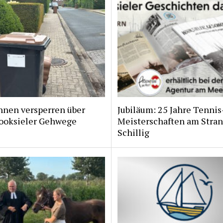
nnen versperren über
Jubiläum: 25 Jahre Tennis
ooksieler Gehwege
Meisterschaften am Stran
Schillig