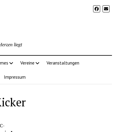
erzen liegt
imes
Vereine
Veranstaltungen
Impressum
icker
 C-