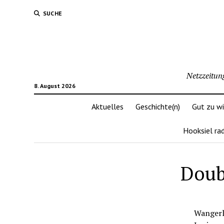
SUCHE
Netzzeitun
8. August 2026
Aktuelles
Geschichte(n)
Gut zu w
Hooksiel ra
Doub
Wangerla