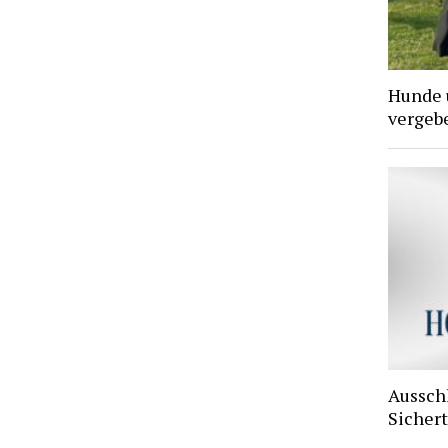
Hunde 
vergebe
Aussch
Sichert