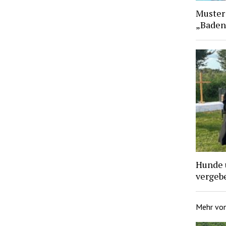
Muster
„Baden
Hunde 
vergebe
Mehr vo