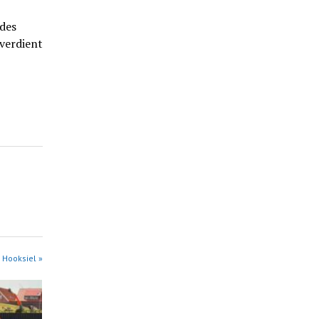
 des
verdient
 Hooksiel »