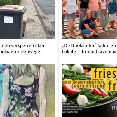
nnen versperren über
„De Hooksieler“ laden ein
ooksieler Gehwege
Lokale – dreimal Livemus